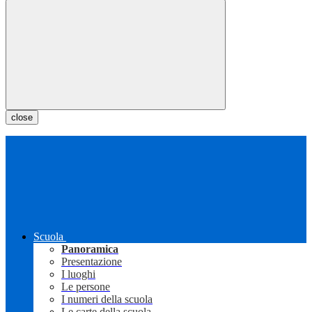
close
Scuola
Panoramica
Presentazione
I luoghi
Le persone
I numeri della scuola
Le carte della scuola