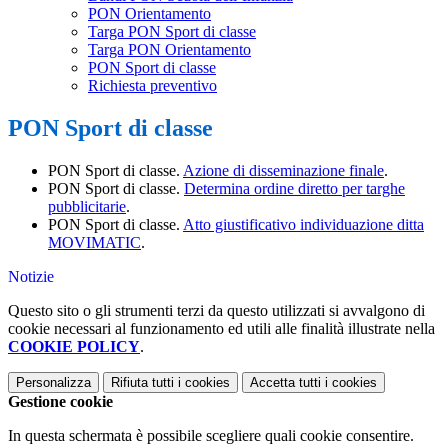
PON Orientamento
Targa PON Sport di classe
Targa PON Orientamento
PON Sport di classe
Richiesta preventivo
PON Sport di classe
PON Sport di classe.
Azione di disseminazione finale
.
PON Sport di classe.
Determina ordine diretto per targhe
pubblicitarie
.
PON Sport di classe.
Atto giustificativo individuazione ditta
MOVIMATIC
.
Notizie
Questo sito o gli strumenti terzi da questo utilizzati si avvalgono di
cookie necessari al funzionamento ed utili alle finalità illustrate nella
COOKIE POLICY
.
Personalizza
Rifiuta tutti
i cookies
Accetta tutti
i cookies
Gestione cookie
In questa schermata è possibile scegliere quali cookie consentire.