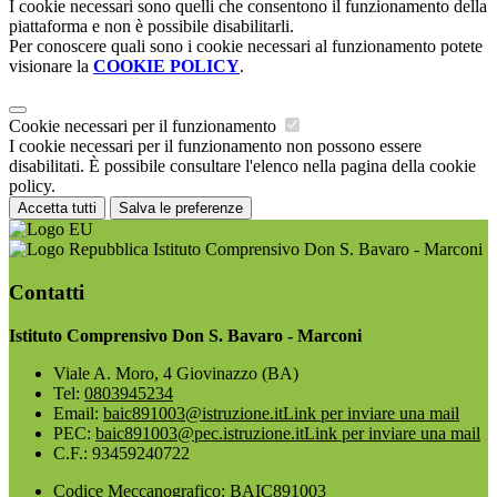
I cookie necessari sono quelli che consentono il funzionamento della
piattaforma e non è possibile disabilitarli.
Per conoscere quali sono i cookie necessari al funzionamento potete
visionare la
COOKIE POLICY
.
Cookie necessari per il funzionamento
I cookie necessari per il funzionamento non possono essere
disabilitati. È possibile consultare l'elenco nella pagina della cookie
policy.
Accetta tutti
Salva le preferenze
Istituto Comprensivo Don S. Bavaro - Marconi
Contatti
Istituto Comprensivo Don S. Bavaro - Marconi
Viale A. Moro, 4 Giovinazzo (BA)
Tel:
0803945234
Email:
baic891003@istruzione.it
Link per inviare una mail
PEC:
baic891003@pec.istruzione.it
Link per inviare una mail
C.F.: 93459240722
Codice Meccanografico: BAIC891003