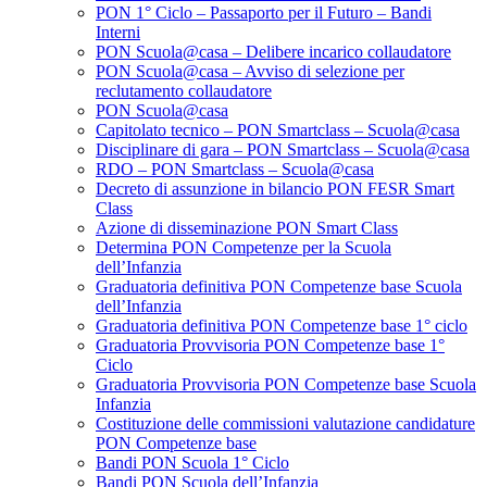
PON 1° Ciclo – Passaporto per il Futuro – Bandi
Interni
PON Scuola@casa – Delibere incarico collaudatore
PON Scuola@casa – Avviso di selezione per
reclutamento collaudatore
PON Scuola@casa
Capitolato tecnico – PON Smartclass – Scuola@casa
Disciplinare di gara – PON Smartclass – Scuola@casa
RDO – PON Smartclass – Scuola@casa
Decreto di assunzione in bilancio PON FESR Smart
Class
Azione di disseminazione PON Smart Class
Determina PON Competenze per la Scuola
dell’Infanzia
Graduatoria definitiva PON Competenze base Scuola
dell’Infanzia
Graduatoria definitiva PON Competenze base 1° ciclo
Graduatoria Provvisoria PON Competenze base 1°
Ciclo
Graduatoria Provvisoria PON Competenze base Scuola
Infanzia
Costituzione delle commissioni valutazione candidature
PON Competenze base
Bandi PON Scuola 1° Ciclo
Bandi PON Scuola dell’Infanzia