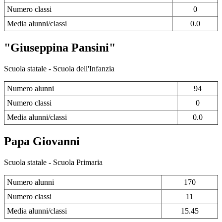
Numero classi
0
Media alunni/classi
0.0
"Giuseppina Pansini"
Scuola statale - Scuola dell'Infanzia
Numero alunni
94
Numero classi
0
Media alunni/classi
0.0
Papa Giovanni
Scuola statale - Scuola Primaria
Numero alunni
170
Numero classi
11
Media alunni/classi
15.45