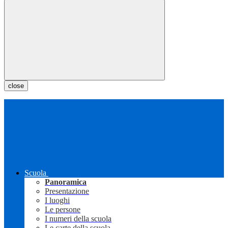
close
Scuola
Panoramica
Presentazione
I luoghi
Le persone
I numeri della scuola
Le carte della scuola