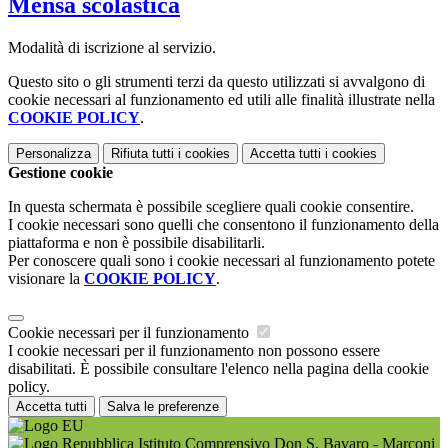
Mensa scolastica
Modalità di iscrizione al servizio.
Questo sito o gli strumenti terzi da questo utilizzati si avvalgono di
cookie necessari al funzionamento ed utili alle finalità illustrate nella
COOKIE POLICY
.
Personalizza
Rifiuta tutti
i cookies
Accetta tutti
i cookies
Gestione cookie
In questa schermata è possibile scegliere quali cookie consentire.
I cookie necessari sono quelli che consentono il funzionamento della
piattaforma e non è possibile disabilitarli.
Per conoscere quali sono i cookie necessari al funzionamento potete
visionare la
COOKIE POLICY
.
Cookie necessari per il funzionamento
I cookie necessari per il funzionamento non possono essere
disabilitati. È possibile consultare l'elenco nella pagina della cookie
policy.
Accetta tutti
Salva le preferenze
Istituto Comprensivo Don S. Bavaro - Marconi