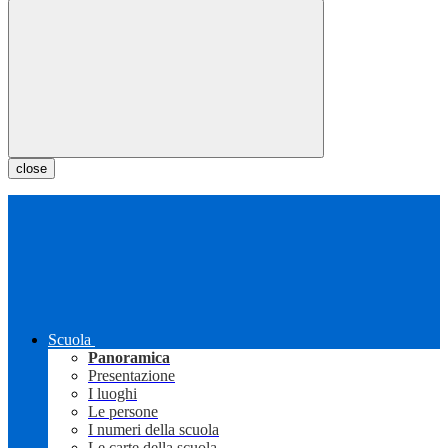
close
Scuola
Panoramica
Presentazione
I luoghi
Le persone
I numeri della scuola
Le carte della scuola