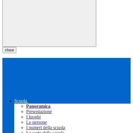
close
Scuola
Panoramica
Presentazione
I luoghi
Le persone
I numeri della scuola
Le carte della scuola