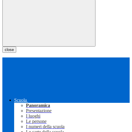
close
Scuola
Panoramica
Presentazione
I luoghi
Le persone
I numeri della scuola
Le carte della scuola