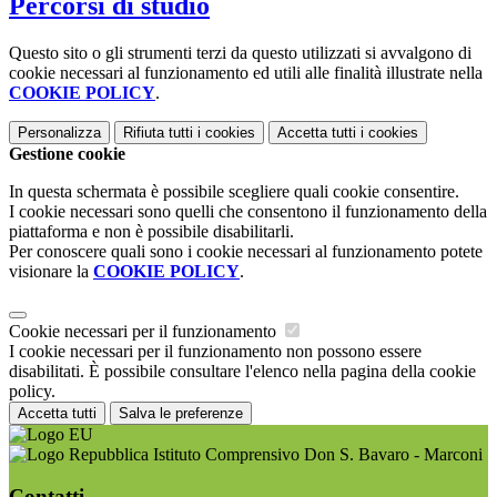
Percorsi di studio
Questo sito o gli strumenti terzi da questo utilizzati si avvalgono di
cookie necessari al funzionamento ed utili alle finalità illustrate nella
COOKIE POLICY
.
Personalizza
Rifiuta tutti
i cookies
Accetta tutti
i cookies
Gestione cookie
In questa schermata è possibile scegliere quali cookie consentire.
I cookie necessari sono quelli che consentono il funzionamento della
piattaforma e non è possibile disabilitarli.
Per conoscere quali sono i cookie necessari al funzionamento potete
visionare la
COOKIE POLICY
.
Cookie necessari per il funzionamento
I cookie necessari per il funzionamento non possono essere
disabilitati. È possibile consultare l'elenco nella pagina della cookie
policy.
Accetta tutti
Salva le preferenze
Istituto Comprensivo Don S. Bavaro - Marconi
Contatti