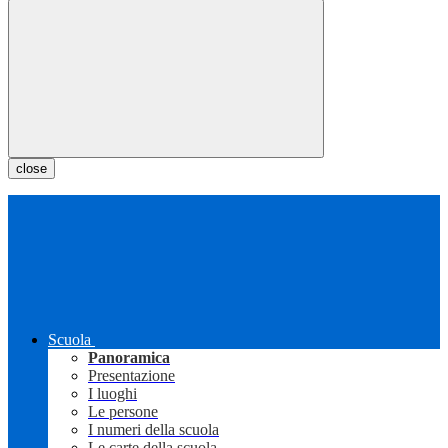
close
Scuola
Panoramica
Presentazione
I luoghi
Le persone
I numeri della scuola
Le carte della scuola