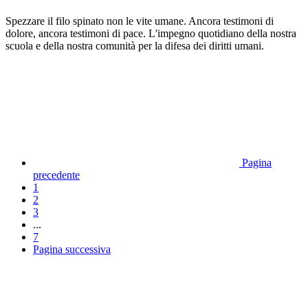
Spezzare il filo spinato non le vite umane. Ancora testimoni di
dolore, ancora testimoni di pace. L'impegno quotidiano della nostra
scuola e della nostra comunità per la difesa dei diritti umani.
Pagina
precedente
1
2
3
...
7
Pagina successiva