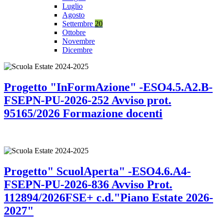
Luglio
Agosto
Settembre
20
Ottobre
Novembre
Dicembre
Progetto "InFormAzione" -ESO4.5.A2.B-
FSEPN-PU-2026-252 Avviso prot.
95165/2026 Formazione docenti
Progetto" ScuolAperta" -ESO4.6.A4-
FSEPN-PU-2026-836 Avviso Prot.
112894/2026FSE+ c.d."Piano Estate 2026-
2027"