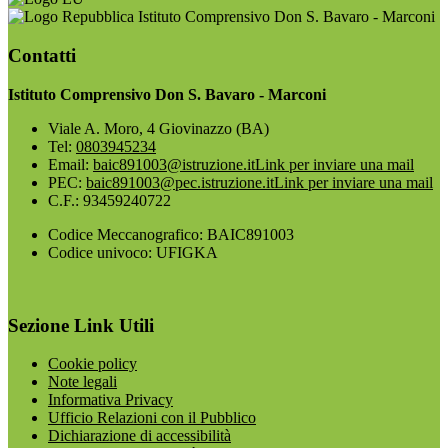
Istituto Comprensivo Don S. Bavaro - Marconi
Contatti
Istituto Comprensivo Don S. Bavaro - Marconi
Viale A. Moro, 4 Giovinazzo (BA)
Tel:
0803945234
Email:
baic891003@istruzione.it
Link per inviare una mail
PEC:
baic891003@pec.istruzione.it
Link per inviare una mail
C.F.: 93459240722
Codice Meccanografico: BAIC891003
Codice univoco: UFIGKA
Sezione Link Utili
Cookie policy
Note legali
Informativa Privacy
Ufficio Relazioni con il Pubblico
Dichiarazione di accessibilità