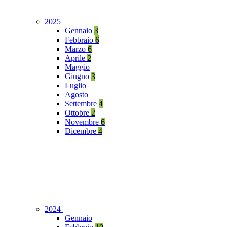
2025
Gennaio
3
Febbraio
6
Marzo
6
Aprile
2
Maggio
Giugno
3
Luglio
Agosto
Settembre
4
Ottobre
2
Novembre
6
Dicembre
4
2024
Gennaio