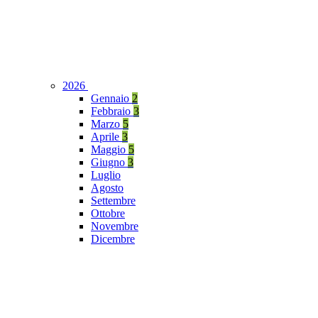
2026
Gennaio
2
Febbraio
3
Marzo
5
Aprile
3
Maggio
5
Giugno
3
Luglio
Agosto
Settembre
Ottobre
Novembre
Dicembre