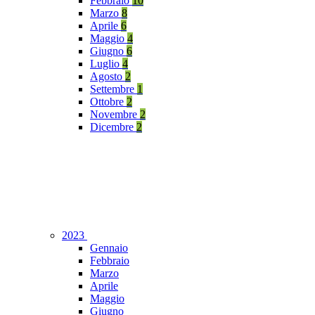
Febbraio
10
Marzo
8
Aprile
6
Maggio
4
Giugno
6
Luglio
4
Agosto
2
Settembre
1
Ottobre
2
Novembre
2
Dicembre
2
2023
Gennaio
Febbraio
Marzo
Aprile
Maggio
Giugno