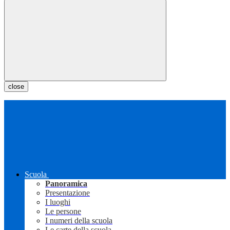
close
Scuola
Panoramica
Presentazione
I luoghi
Le persone
I numeri della scuola
Le carte della scuola