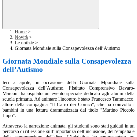
Home
>
Novità
>
Le notizie
>
Giornata Mondiale sulla Consapevolezza dell’Autismo
Giornata Mondiale sulla Consapevolezza
dell’Autismo
Ieri 2 aprile, in occasione della Giornata Mpondiale sulla
Consapevolezza dell’Autismo, l’Istituto Comprensivo Bavaro-
Marconi ha ospitato un evento speciale dedicato agli alunni della
scuola primaria. Ad animare l'incontro è stato Francesco Tammacco,
attore della compagnia "Il Carro dei Comici", che ha coinvolto i
bambini in una lettura drammatizzata dal titolo "Martino Piccolo
Lupo".
Attraverso la narrazione animata, gli studenti sono stati guidati in un
percorso di riflessione sull’importanza dell’inclusione, dell’empatia e
della comprensione dell'altro. L’iniziativa ha rappresentato un