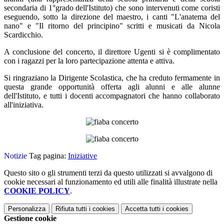
secondaria di 1°grado dell'Istituto) che sono intervenuti come coristi
eseguendo, sotto la direzione del maestro, i canti "L'anatema del
nano" e "Il ritorno del principino" scritti e musicati da Nicola
Scardicchio.
A conclusione del concerto, il direttore Ugenti si è complimentato
con i ragazzi per la loro partecipazione attenta e attiva.
Si ringraziano la Dirigente Scolastica, che ha creduto fermamente in
questa grande opportunità offerta agli alunni e alle alunne
dell'Istituto, e tutti i docenti accompagnatori che hanno collaborato
all'iniziativa.
Notizie
Tag pagina:
Iniziative
Questo sito o gli strumenti terzi da questo utilizzati si avvalgono di
cookie necessari al funzionamento ed utili alle finalità illustrate nella
COOKIE POLICY
.
Personalizza
Rifiuta tutti
i cookies
Accetta tutti
i cookies
Gestione cookie