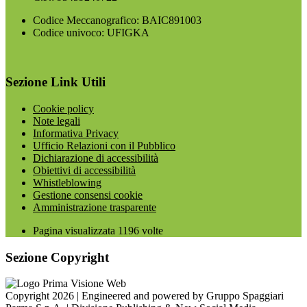
Codice Meccanografico: BAIC891003
Codice univoco: UFIGKA
Sezione Link Utili
Cookie policy
Note legali
Informativa Privacy
Ufficio Relazioni con il Pubblico
Dichiarazione di accessibilità
Obiettivi di accessibilità
Whistleblowing
Gestione consensi cookie
Amministrazione trasparente
Pagina visualizzata
1196
volte
Sezione Copyright
Copyright 2026 | Engineered and powered by Gruppo Spaggiari