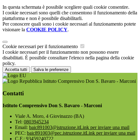
In questa schermata è possibile scegliere quali cookie consentire.
I cookie necessari sono quelli che consentono il funzionamento della
piattaforma e non è possibile disabilitarli.
Per conoscere quali sono i cookie necessari al funzionamento potete
visionare la
COOKIE POLICY
.
Cookie necessari per il funzionamento
I cookie necessari per il funzionamento non possono essere
disabilitati. È possibile consultare l'elenco nella pagina della cookie
policy.
Accetta tutti
Salva le preferenze
Istituto Comprensivo Don S. Bavaro - Marconi
Contatti
Istituto Comprensivo Don S. Bavaro - Marconi
Viale A. Moro, 4 Giovinazzo (BA)
Tel:
0803945234
Email:
baic891003@istruzione.it
Link per inviare una mail
PEC:
baic891003@pec.istruzione.it
Link per inviare una mail
C.F.: 93459240722