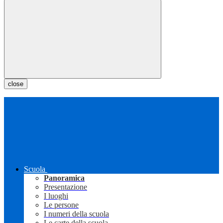
close
Scuola
Panoramica
Presentazione
I luoghi
Le persone
I numeri della scuola
Le carte della scuola