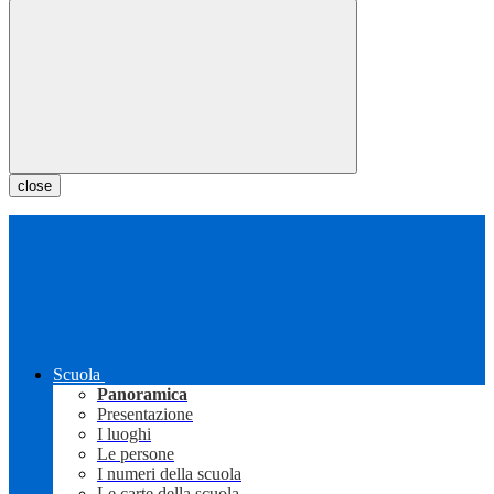
close
Scuola
Panoramica
Presentazione
I luoghi
Le persone
I numeri della scuola
Le carte della scuola