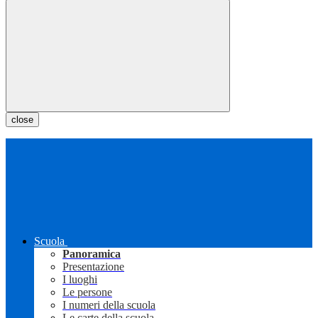
close
Scuola
Panoramica
Presentazione
I luoghi
Le persone
I numeri della scuola
Le carte della scuola