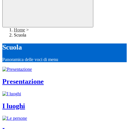
Home
>
Scuola
Scuola
Panoramica delle voci di menu
Presentazione
I luoghi