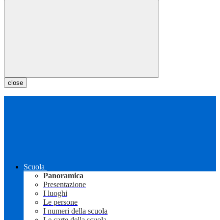
close
Scuola
Panoramica
Presentazione
I luoghi
Le persone
I numeri della scuola
Le carte della scuola