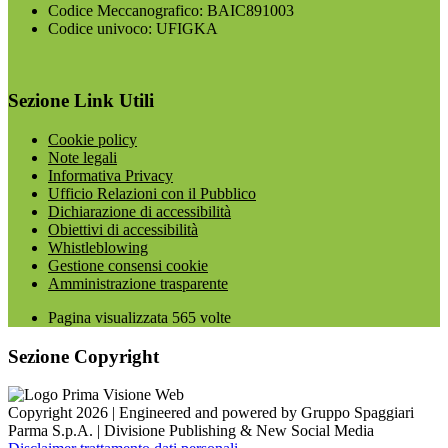
Codice Meccanografico: BAIC891003
Codice univoco: UFIGKA
Sezione Link Utili
Cookie policy
Note legali
Informativa Privacy
Ufficio Relazioni con il Pubblico
Dichiarazione di accessibilità
Obiettivi di accessibilità
Whistleblowing
Gestione consensi cookie
Amministrazione trasparente
Pagina visualizzata
565
volte
Sezione Copyright
Copyright 2026 | Engineered and powered by Gruppo Spaggiari
Parma S.p.A. | Divisione Publishing & New Social Media