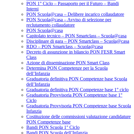
PON 1° Ciclo – Passaporto per il Futuro – Bandi
Interni
PON Scuola@casa – Delibere incarico collaudatore
PON Scuola@casa – Avviso di selezione per
reclutamento collaudatore
PON Scuola@casa
Capitolato tecnico – PON Smartclass – Scuola@casa
Disciplinare di gara – PON Smartclass – Scuola@casa
RDO – PON Smartclass – Scuola@casa
Decreto di assunzione in bilancio PON FESR Smart
Class
Azione di disseminazione PON Smart Class
Determina PON Competenze per la Scuola
dell’Infanzia
Graduatoria definitiva PON Competenze base Scuola
dell’Infanzia
Graduatoria definitiva PON Competenze base 1° ciclo
Graduatoria Provvisoria PON Competenze base 1°
Ciclo
Graduatoria Provvisoria PON Competenze base Scuola
Infanzia
Costituzione delle commissioni valutazione candidature
PON Competenze base
Bandi PON Scuola 1° Ciclo
Bandi PON Scuola dell’Infanzia