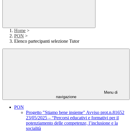
Home
>
PON
>
Elenco partecipanti selezione Tutor
Menu di
navigazione
PON
Progetto "Stiamo bene insieme" Avviso prot.n.81652
23/05/2025 – “Percorsi educativi e formativi per il
potenziamento delle competenze, l’inclusione e la
socialità