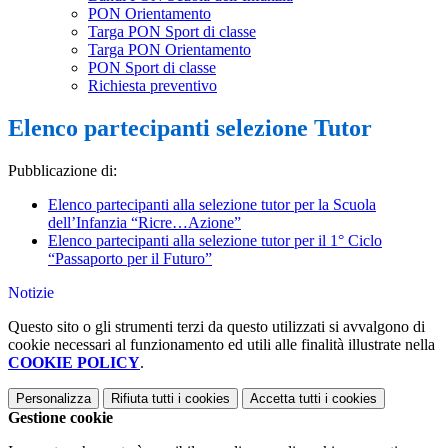
PON Orientamento
Targa PON Sport di classe
Targa PON Orientamento
PON Sport di classe
Richiesta preventivo
Elenco partecipanti selezione Tutor
Pubblicazione di:
Elenco partecipanti alla selezione tutor per la Scuola
dell’Infanzia “Ricre…Azione”
Elenco partecipanti alla selezione tutor per il 1° Ciclo
“Passaporto per il Futuro”
Notizie
Questo sito o gli strumenti terzi da questo utilizzati si avvalgono di
cookie necessari al funzionamento ed utili alle finalità illustrate nella
COOKIE POLICY
.
Personalizza
Rifiuta tutti
i cookies
Accetta tutti
i cookies
Gestione cookie