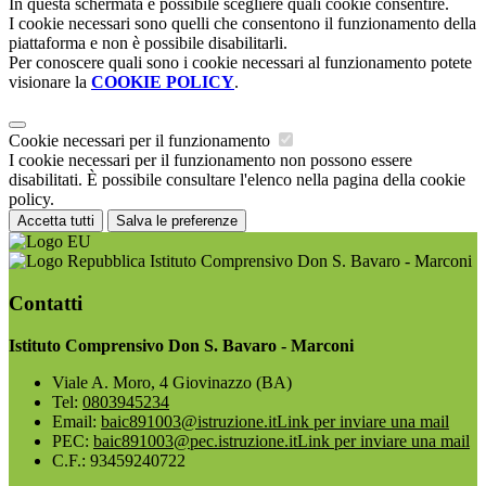
In questa schermata è possibile scegliere quali cookie consentire.
I cookie necessari sono quelli che consentono il funzionamento della
piattaforma e non è possibile disabilitarli.
Per conoscere quali sono i cookie necessari al funzionamento potete
visionare la
COOKIE POLICY
.
Cookie necessari per il funzionamento
I cookie necessari per il funzionamento non possono essere
disabilitati. È possibile consultare l'elenco nella pagina della cookie
policy.
Accetta tutti
Salva le preferenze
Istituto Comprensivo Don S. Bavaro - Marconi
Contatti
Istituto Comprensivo Don S. Bavaro - Marconi
Viale A. Moro, 4 Giovinazzo (BA)
Tel:
0803945234
Email:
baic891003@istruzione.it
Link per inviare una mail
PEC:
baic891003@pec.istruzione.it
Link per inviare una mail
C.F.: 93459240722