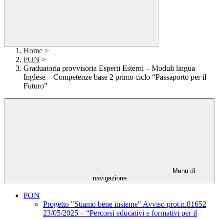
Home
>
PON
>
Graduatoria provvisoria Esperti Esterni – Moduli lingua
Inglese – Competenze base 2 primo ciclo “Passaporto per il
Futuro”
Menu di
navigazione
PON
Progetto "Stiamo bene insieme" Avviso prot.n.81652
23/05/2025 – “Percorsi educativi e formativi per il