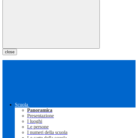
close
Scuola
Panoramica
Presentazione
I luoghi
Le persone
I numeri della scuola
Le carte della scuola