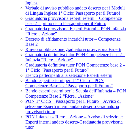
Inglese
Verbale di avviso pubblico andato deserto per i Moduli
di Lingua Inglese 1° Ciclo: Passaporto per il Futuro!
Graduatoria provvisoria esperti esterni – Competenze
base 2 – primo ciclo Passaporto per il Futuro
Graduatoria provvisoria Esperti Esterni – PON infanzia
“Ricre…Azione”
Decreto di affidamento incarichi tutor – Competenze
Base 2
Rinvio pubblicazione graduatoria provvisoria Esperti
Graduatoria definitiva tutor PON Competenze base 2 –
Infanzia “Ricre…Azione”
Graduatoria definitiva tutor PON Competenze base 2 –
1° Ciclo “Passaporto per il Futuro”
Elenco partecipanti alla selezione Esperti esterni
Bando esperti esterni per il 1° Ciclo – PON
Competenze Base 2 - “Passaporto per il Futuro”
Bando esperti esterni per la Scuola dell’Infanzia – PON
Competenze Base 2 “Ricre…Azione”
PON 1° Ciclo – Passaporto per il Futuro – Avviso di
selezione Esperti interni andato deserto-Graduatoria
provvisoria tutor
PON Infanzia – Ricre…Azione – Avviso di selezione
Esperti interni andato deserto-Graduatoria provvisoria
tutor