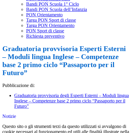
Bandi PON Scuola 1° Ciclo
Bandi PON Scuola dell’Infanzia
PON Orientamento
Targa PON Sport di classe
Targa PON Orientamento
PON Sport di classe
Richiesta preventivo
Graduatoria provvisoria Esperti Esterni
– Moduli lingua Inglese – Competenze
base 2 primo ciclo “Passaporto per il
Futuro”
Pubblicazione di:
Graduatoria provvisoria degli Esperti Esterni – Moduli lingua
Inglese – Competenze base 2 primo ciclo “Passaporto per il
Futuro”
Notizie
Questo sito o gli strumenti terzi da questo utilizzati si avvalgono di
cookie necessari al funzionamento ed utili alle finalità illustrate nella