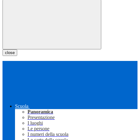
close
Scuola
Panoramica
Presentazione
I luoghi
Le persone
I numeri della scuola
Le carte della scuola