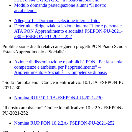
Modulo domanda partecipazione alunni “Il nostro
arcobaleno”
Allegato 1 – Domanda selezione interna Tutor
Determina dirigenziale selezione interna Tutor e personale
ATA PON Apprendimento e socialità FSEPON-PU-2021-
230 e FSEPON-PU-2021- 252
Pubblicazione di atti relativi ai seguenti progetti PON Piano Scuola
Estate-Apprendimento e Socialità:
Azione di disseminazione e pubblicità PON “Per la scuola,
competenze e ambienti per l’apprendimento” –
Apprendimento e Socialità – Competenze di base.
“Sotto l’arcobaleno” Codice identificativo: 10.1.1A-FSEPON-PU-
2021-230
Nomina RUP 10.1.1A-FSEPON-PU-2021-230
“Il nostro arcobaleno” Codice identificativo: 10.2.2A- FSEPON-
PU-2021-252
Nomina RUP PON 10.2.2A- FSEPON-PU-2021-252