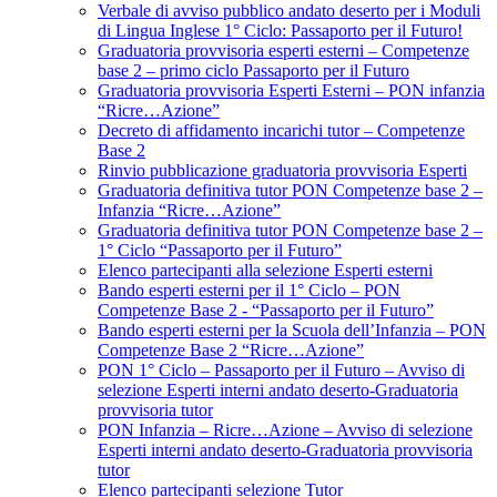
Verbale di avviso pubblico andato deserto per i Moduli
di Lingua Inglese 1° Ciclo: Passaporto per il Futuro!
Graduatoria provvisoria esperti esterni – Competenze
base 2 – primo ciclo Passaporto per il Futuro
Graduatoria provvisoria Esperti Esterni – PON infanzia
“Ricre…Azione”
Decreto di affidamento incarichi tutor – Competenze
Base 2
Rinvio pubblicazione graduatoria provvisoria Esperti
Graduatoria definitiva tutor PON Competenze base 2 –
Infanzia “Ricre…Azione”
Graduatoria definitiva tutor PON Competenze base 2 –
1° Ciclo “Passaporto per il Futuro”
Elenco partecipanti alla selezione Esperti esterni
Bando esperti esterni per il 1° Ciclo – PON
Competenze Base 2 - “Passaporto per il Futuro”
Bando esperti esterni per la Scuola dell’Infanzia – PON
Competenze Base 2 “Ricre…Azione”
PON 1° Ciclo – Passaporto per il Futuro – Avviso di
selezione Esperti interni andato deserto-Graduatoria
provvisoria tutor
PON Infanzia – Ricre…Azione – Avviso di selezione
Esperti interni andato deserto-Graduatoria provvisoria
tutor
Elenco partecipanti selezione Tutor