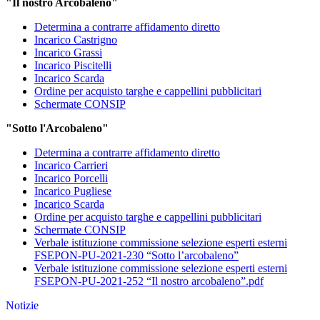
"Il nostro Arcobaleno"
Determina a contrarre affidamento diretto
Incarico Castrigno
Incarico Grassi
Incarico Piscitelli
Incarico Scarda
Ordine per acquisto targhe e cappellini pubblicitari
Schermate CONSIP
"Sotto l'Arcobaleno"
Determina a contrarre affidamento diretto
Incarico Carrieri
Incarico Porcelli
Incarico Pugliese
Incarico Scarda
Ordine per acquisto targhe e cappellini pubblicitari
Schermate CONSIP
Verbale istituzione commissione selezione esperti esterni
FSEPON-PU-2021-230 “Sotto l’arcobaleno”
Verbale istituzione commissione selezione esperti esterni
FSEPON-PU-2021-252 “Il nostro arcobaleno”.pdf
Notizie