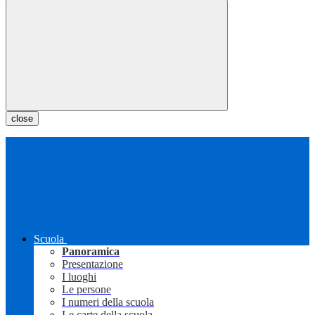
close
Scuola
Panoramica
Presentazione
I luoghi
Le persone
I numeri della scuola
Le carte della scuola