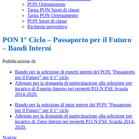
PON Orientamento
Targa PON Sport di classe
Targa PON Orientamento
PON Sport di classe
Richiesta preventivo
PON 1° Ciclo – Passaporto per il Futuro
– Bandi Interni
Pubblicazione di:
Bando per la selezione di esperti interni del PON “Passaporto
per il Futuro” per il 1° ciclo
Allegato per la domanda di partecipazione alla selezione per
incarico di Esperto Interno nei progetti P.O.N.FSE Scuola
2014-2020.
Bando per la selezione di tutor interni del PON “Passaporto
per il Futuro” per il 1° ciclo
Allegato per la domanda di partecipazione alla selezione per
incarico di Tutor Interni nei progetti P.O.N.FSE Scuola 2014-
2020.
Notizie