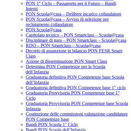
PON 1° Ciclo – Passaporto per il Futuro – Bandi
Interni
PON Scuola@casa – Delibere incarico collaudatore
PON Scuola@casa – Avviso di selezione per
reclutamento collaudatore
PON Scuola@casa
Capitolato tecnico – PON Smartclass – Scuola@casa
Disciplinare di gara – PON Smartclass – Scuola@casa
RDO – PON Smartclass – Scuola@casa
Decreto di assunzione in bilancio PON FESR Smart
Class
Azione di disseminazione PON Smart Class
Determina PON Competenze per la Scuola
dell’Infanzia
Graduatoria definitiva PON Competenze base Scuola
dell’Infanzia
Graduatoria definitiva PON Competenze base 1° ciclo
Graduatoria Provvisoria PON Competenze base 1°
Ciclo
Graduatoria Provvisoria PON Competenze base Scuola
Infanzia
Costituzione delle commissioni valutazione candidature
PON Competenze base
Bandi PON Scuola 1° Ciclo
Bandi PON Scuola dell’Infanzia