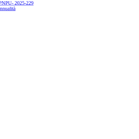
SEPNPU- 2025-229
nualità