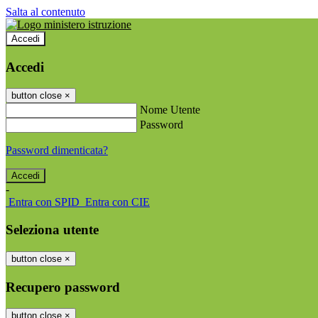
Salta al contenuto
Accedi
Accedi
button close
×
Nome Utente
Password
Password dimenticata?
-
Entra con SPID
Entra con CIE
Seleziona utente
button close
×
Recupero password
button close
×