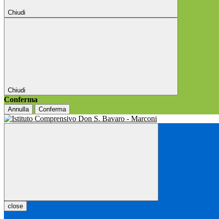
Chiudi
Chiudi
Conferma
Annulla
Conferma
close