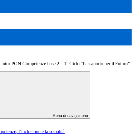
a tutor PON Competenze base 2 – 1° Ciclo “Passaporto per il Futuro”
Menu di navigazione
etenze, l’inclusione e la socialità