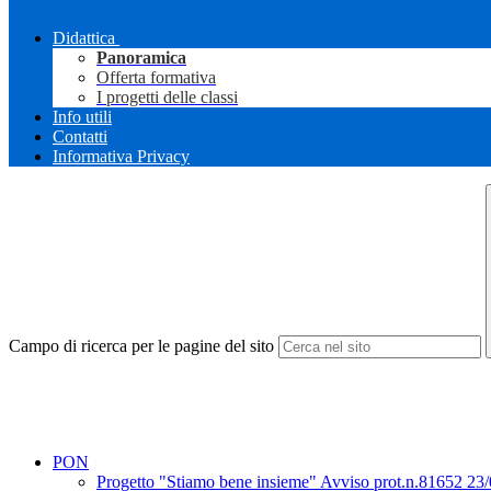
Didattica
Panoramica
Offerta formativa
I progetti delle classi
Info utili
Contatti
Informativa Privacy
Campo di ricerca per le pagine del sito
PON
Progetto "Stiamo bene insieme" Avviso prot.n.81652 23/05