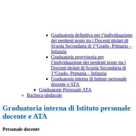
Graduatoria definitiva per l’individuazione
dei perdenti posto tra i Docenti titolari di
Scuola Secondaria di 1°Grado- Primaria –
Infanzia
Graduatoria provvisoria per
l’individuazione dei perdenti posto tra i
Docenti titolari di Scuola Secondaria di
1°Grado- Primaria – Infanzia
Graduatoria interna di Istituto personale
docente e ATA
Graduatorie Personale ATA
Bacheca sindacale
Graduatoria interna di Istituto personale
docente e ATA
Personale docente