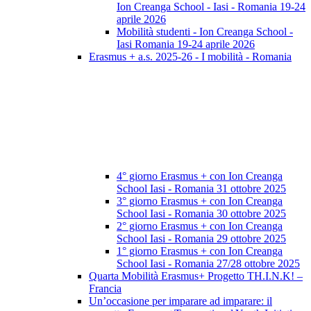
Ion Creanga School - Iasi - Romania 19-24
aprile 2026
Mobilità studenti - Ion Creanga School -
Iasi Romania 19-24 aprile 2026
Erasmus + a.s. 2025-26 - I mobilità - Romania
4° giorno Erasmus + con Ion Creanga
School Iasi - Romania 31 ottobre 2025
3° giorno Erasmus + con Ion Creanga
School Iasi - Romania 30 ottobre 2025
2° giorno Erasmus + con Ion Creanga
School Iasi - Romania 29 ottobre 2025
1° giorno Erasmus + con Ion Creanga
School Iasi - Romania 27/28 ottobre 2025
Quarta Mobilità Erasmus+ Progetto TH.I.N.K! –
Francia
Un’occasione per imparare ad imparare: il