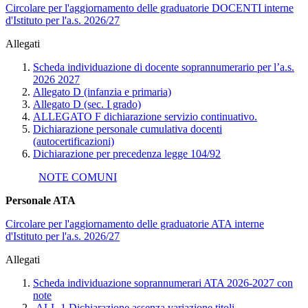
Circolare per l'aggiornamento delle graduatorie DOCENTI interne
d'Istituto per l'a.s. 2026/27
Allegati
Scheda individuazione di docente soprannumerario per l’a.s.
2026 2027
Allegato D (infanzia e primaria)
Allegato D (sec. I grado)
ALLEGATO F dichiarazione servizio continuativo.
Dichiarazione personale cumulativa docenti
(autocertificazioni)
Dichiarazione per precedenza legge 104/92
NOTE COMUNI
Personale ATA
Circolare per l'aggiornamento delle graduatorie ATA interne
d'Istituto per l'a.s. 2026/27
Allegati
Scheda individuazione soprannumerari ATA 2026-2027 con
note
ALL.1 Dichiarazione assenza variazione titoli