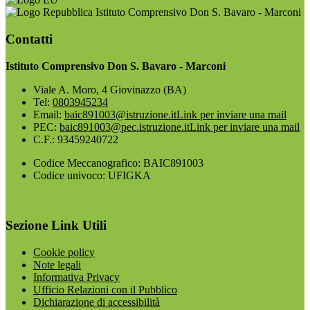
Istituto Comprensivo Don S. Bavaro - Marconi
Contatti
Istituto Comprensivo Don S. Bavaro - Marconi
Viale A. Moro, 4 Giovinazzo (BA)
Tel:
0803945234
Email:
baic891003@istruzione.it
Link per inviare una mail
PEC:
baic891003@pec.istruzione.it
Link per inviare una mail
C.F.: 93459240722
Codice Meccanografico: BAIC891003
Codice univoco: UFIGKA
Sezione Link Utili
Cookie policy
Note legali
Informativa Privacy
Ufficio Relazioni con il Pubblico
Dichiarazione di accessibilità