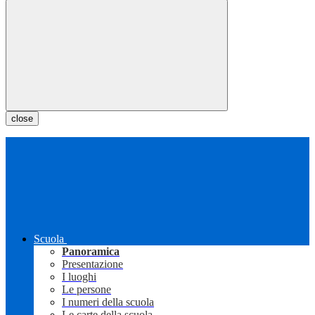
close
Scuola
Panoramica
Presentazione
I luoghi
Le persone
I numeri della scuola
Le carte della scuola