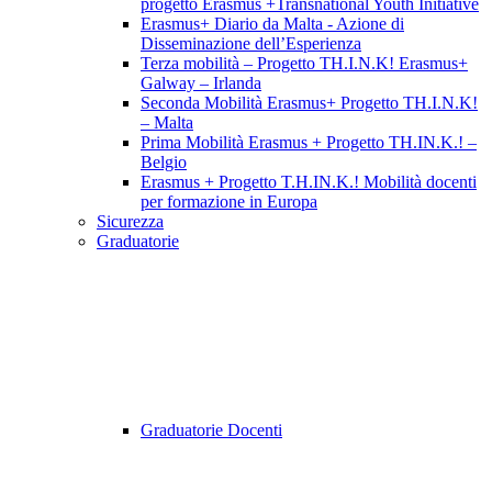
progetto Erasmus +Transnational Youth Initiative
Erasmus+ Diario da Malta - Azione di
Disseminazione dell’Esperienza
Terza mobilità – Progetto TH.I.N.K! Erasmus+
Galway – Irlanda
Seconda Mobilità Erasmus+ Progetto TH.I.N.K!
– Malta
Prima Mobilità Erasmus + Progetto TH.IN.K.! –
Belgio
Erasmus + Progetto T.H.IN.K.! Mobilità docenti
per formazione in Europa
Sicurezza
Graduatorie
Graduatorie Docenti