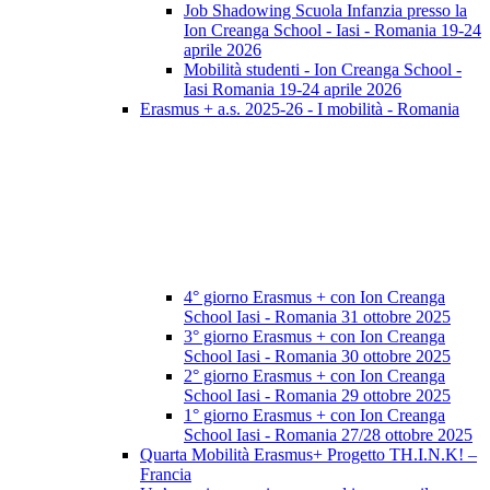
Job Shadowing Scuola Infanzia presso la
Ion Creanga School - Iasi - Romania 19-24
aprile 2026
Mobilità studenti - Ion Creanga School -
Iasi Romania 19-24 aprile 2026
Erasmus + a.s. 2025-26 - I mobilità - Romania
4° giorno Erasmus + con Ion Creanga
School Iasi - Romania 31 ottobre 2025
3° giorno Erasmus + con Ion Creanga
School Iasi - Romania 30 ottobre 2025
2° giorno Erasmus + con Ion Creanga
School Iasi - Romania 29 ottobre 2025
1° giorno Erasmus + con Ion Creanga
School Iasi - Romania 27/28 ottobre 2025
Quarta Mobilità Erasmus+ Progetto TH.I.N.K! –
Francia