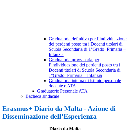
Graduatoria definitiva per l’individuazione
dei perdenti posto tra i Docenti titolari di
Scuola Secondaria di 1°Grado- Primaria –
Infanzia
Graduatoria provvisoria per
l’individuazione dei perdenti posto tra i
Docenti titolari di Scuola Secondaria di
1°Grado- Primaria – Infanzia
Graduatoria interna di Istituto personale
docente e ATA
Graduatorie Personale ATA
Bacheca sindacale
Erasmus+ Diario da Malta - Azione di
Disseminazione dell’Esperienza
Diario da Malta