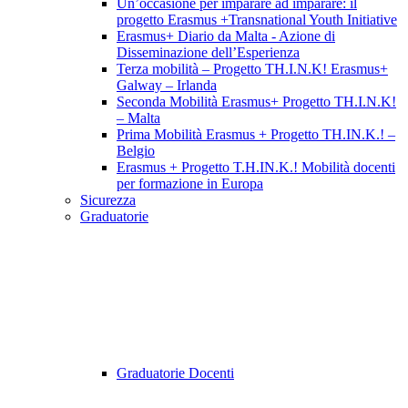
Un’occasione per imparare ad imparare: il
progetto Erasmus +Transnational Youth Initiative
Erasmus+ Diario da Malta - Azione di
Disseminazione dell’Esperienza
Terza mobilità – Progetto TH.I.N.K! Erasmus+
Galway – Irlanda
Seconda Mobilità Erasmus+ Progetto TH.I.N.K!
– Malta
Prima Mobilità Erasmus + Progetto TH.IN.K.! –
Belgio
Erasmus + Progetto T.H.IN.K.! Mobilità docenti
per formazione in Europa
Sicurezza
Graduatorie
Graduatorie Docenti