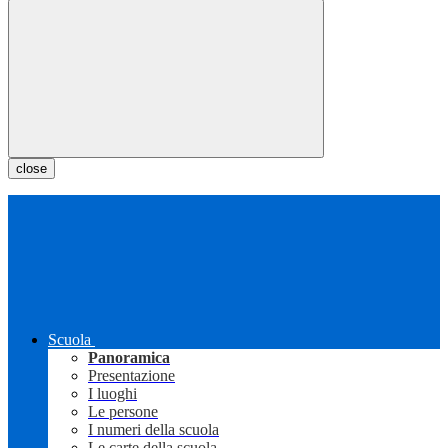
close
Scuola
Panoramica
Presentazione
I luoghi
Le persone
I numeri della scuola
Le carte della scuola