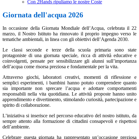
Con 2Hands ripuliamo le nostre Coste
Giornata dell'acqua 2026
In occasione della Giornata Mondiale dell’Acqua, celebrata il 22
marzo, il Nostro Istituto ha rinnovato il proprio impegno verso le
tematiche ambientali, in linea con gli obiettivi dell’Agenda 2030.
Le classi seconde e terze della scuola primaria sono state
protagoniste di una giornata speciale, ricca di attività educative e
coinvolgenti, pensate per sensibilizzare gli alunni sull’importanza
dell’acqua come risorsa preziosa e fondamentale per la vita.
Attraverso giochi, laboratori creativi, momenti di riflessione e
semplici esperimenti, i bambini hanno potuto comprendere quanto
sia importante non sprecare l’acqua e adottare comportamenti
responsabili nella vita quotidiana. Le attività proposte hanno unito
apprendimento e divertimento, stimolando curiosità, partecipazione e
spirito di collaborazione.
L’iniziativa si inserisce nel percorso educativo del nostro istituto, da
sempre attento alla formazione di cittadini consapevoli e rispettosi
dell’ambiente.
Celebrare questa giornata ha rappresentato un’occasione preziosa