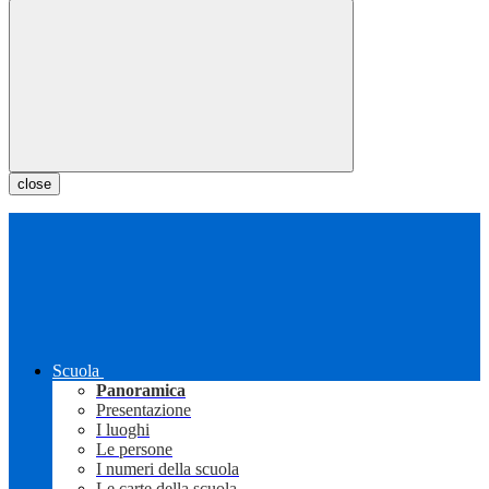
close
Scuola
Panoramica
Presentazione
I luoghi
Le persone
I numeri della scuola
Le carte della scuola