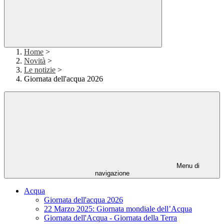
Home
>
Novità
>
Le notizie
>
Giornata dell'acqua 2026
Menu di
navigazione
Acqua
Giornata dell'acqua 2026
22 Marzo 2025: Giornata mondiale dell’Acqua
Giornata dell'Acqua - Giornata della Terra