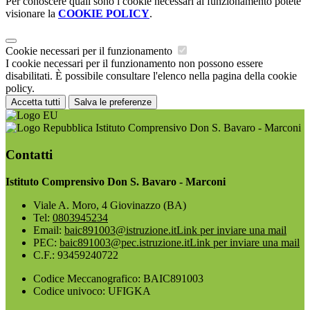
Per conoscere quali sono i cookie necessari al funzionamento potete
visionare la
COOKIE POLICY
.
Cookie necessari per il funzionamento
I cookie necessari per il funzionamento non possono essere
disabilitati. È possibile consultare l'elenco nella pagina della cookie
policy.
Accetta tutti
Salva le preferenze
Istituto Comprensivo Don S. Bavaro - Marconi
Contatti
Istituto Comprensivo Don S. Bavaro - Marconi
Viale A. Moro, 4 Giovinazzo (BA)
Tel:
0803945234
Email:
baic891003@istruzione.it
Link per inviare una mail
PEC:
baic891003@pec.istruzione.it
Link per inviare una mail
C.F.: 93459240722
Codice Meccanografico: BAIC891003
Codice univoco: UFIGKA