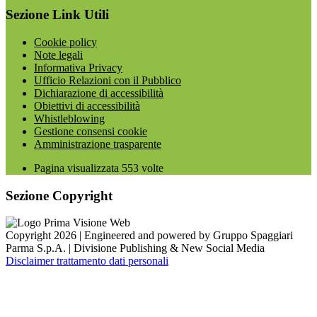
Sezione Link Utili
Cookie policy
Note legali
Informativa Privacy
Ufficio Relazioni con il Pubblico
Dichiarazione di accessibilità
Obiettivi di accessibilità
Whistleblowing
Gestione consensi cookie
Amministrazione trasparente
Pagina visualizzata
553
volte
Sezione Copyright
Copyright 2026 | Engineered and powered by Gruppo Spaggiari
Parma S.p.A. | Divisione Publishing & New Social Media
Disclaimer trattamento dati personali