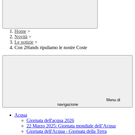
Home
>
Novità
>
Le notizie
>
Con 2Hands ripuliamo le nostre Coste
Menu di
navigazione
Acqua
Giornata dell'acqua 2026
22 Marzo 2025: Giornata mondiale dell’Acqua
Giornata dell'Acqua - Giornata della Terra