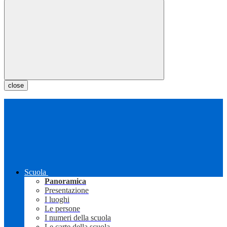
close
Scuola
Panoramica
Presentazione
I luoghi
Le persone
I numeri della scuola
Le carte della scuola