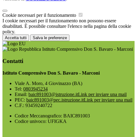
Cookie necessari per il funzionamento
I cookie necessari per il funzionamento non possono essere
disabilitati. È possibile consultare l'elenco nella pagina della cookie
policy.
Accetta tutti
Salva le preferenze
Istituto Comprensivo Don S. Bavaro - Marconi
Contatti
Istituto Comprensivo Don S. Bavaro - Marconi
Viale A. Moro, 4 Giovinazzo (BA)
Tel:
0803945234
Email:
baic891003@istruzione.it
Link per inviare una mail
PEC:
baic891003@pec.istruzione.it
Link per inviare una mail
C.F.: 93459240722
Codice Meccanografico: BAIC891003
Codice univoco: UFIGKA