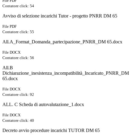
File PDF
Contatore click: 54
Avviso di selezione incarichi Tutor - progetto PNRR DM 65
File PDF
Contatore click: 55
All.A_Format_Domanda_partecipazione_PNRR_DM 65.docx
File DOCX
Contatore click: 56
All.B
Dichiarazione_inesistenza_incompatibilità_Incaricato_PNRR_DM
65.docx
File DOCX
Contatore click: 92
ALL. C Scheda di autovalutazione_1.docx
File DOCX
Contatore click: 40
Decreto avvio procedure incarichi TUTOR DM 65