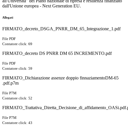
all'Università" del Piano nazionale di ripresa e resilienza finanziato
dall'Unione europea - Next Generation EU.
Allegati
FIRMATO_decreto_DSGA_PNRR_DM_65_Integrazione_1.pdf
File PDF
Contatore click: 69
FIRMATO_decreto DS PNRR DM 65 INCREMENTO.pdf
File PDF
Contatore click: 59
FIRMATO_Dichiarazione assenze doppio finnaziamentoDM-65
.pdf.p7m
File P7M
Contatore click: 52
FIRMATO_Trattativa_Diretta_Decisione_di_affidamento_OASi.pdf
File P7M
Contatore click: 43