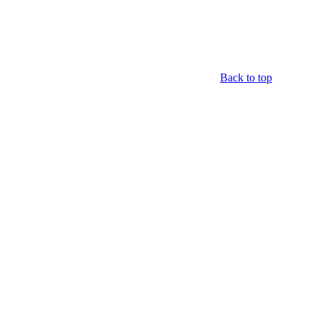
Back to top