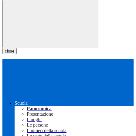
close
Scuola
Panoramica
Presentazione
I luoghi
Le persone
I numeri della scuola
Le carte della scuola