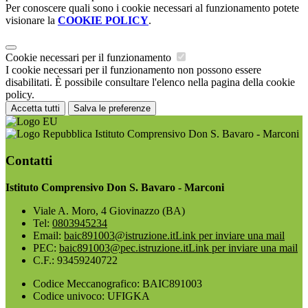
Per conoscere quali sono i cookie necessari al funzionamento potete
visionare la
COOKIE POLICY
.
Cookie necessari per il funzionamento
I cookie necessari per il funzionamento non possono essere
disabilitati. È possibile consultare l'elenco nella pagina della cookie
policy.
Accetta tutti
Salva le preferenze
Istituto Comprensivo Don S. Bavaro - Marconi
Contatti
Istituto Comprensivo Don S. Bavaro - Marconi
Viale A. Moro, 4 Giovinazzo (BA)
Tel:
0803945234
Email:
baic891003@istruzione.it
Link per inviare una mail
PEC:
baic891003@pec.istruzione.it
Link per inviare una mail
C.F.: 93459240722
Codice Meccanografico: BAIC891003
Codice univoco: UFIGKA