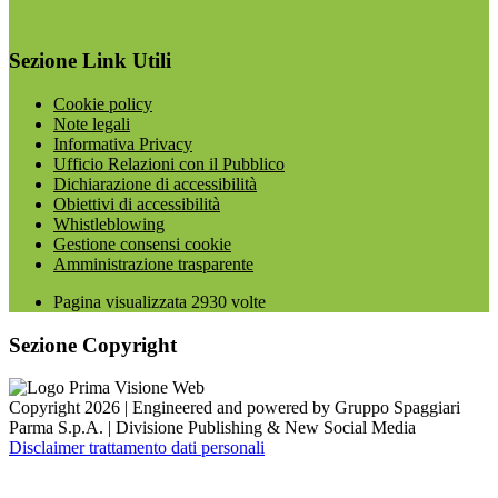
Sezione Link Utili
Cookie policy
Note legali
Informativa Privacy
Ufficio Relazioni con il Pubblico
Dichiarazione di accessibilità
Obiettivi di accessibilità
Whistleblowing
Gestione consensi cookie
Amministrazione trasparente
Pagina visualizzata
2930
volte
Sezione Copyright
Copyright 2026 | Engineered and powered by Gruppo Spaggiari
Parma S.p.A. | Divisione Publishing & New Social Media
Disclaimer trattamento dati personali