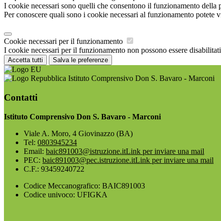
I cookie necessari sono quelli che consentono il funzionamento della pi
Per conoscere quali sono i cookie necessari al funzionamento potete v
Cookie necessari per il funzionamento
I cookie necessari per il funzionamento non possono essere disabilitati.
Accetta tutti
Salva le preferenze
Istituto Comprensivo Don S. Bavaro - Marconi
Contatti
Istituto Comprensivo Don S. Bavaro - Marconi
Viale A. Moro, 4 Giovinazzo (BA)
Tel:
0803945234
Email:
baic891003@istruzione.it
Link per inviare una mail
PEC:
baic891003@pec.istruzione.it
Link per inviare una mail
C.F.: 93459240722
Codice Meccanografico: BAIC891003
Codice univoco: UFIGKA