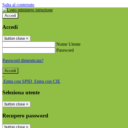
Salta al contenuto
Accedi
Accedi
button close
×
Nome Utente
Password
Password dimenticata?
-
Entra con SPID
Entra con CIE
Seleziona utente
button close
×
Recupero password
button close
×