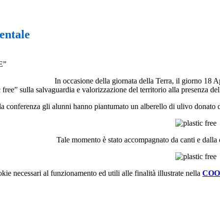
entale
E”
In occasione della giornata della Terra, il giorno 18 Ap
e” sulla salvaguardia e valorizzazione del territorio alla presenza del
a conferenza gli alunni hanno piantumato un alberello di ulivo don
Tale momento è stato accompagnato da canti e dalla es
kie necessari al funzionamento ed utili alle finalità illustrate nella
COO