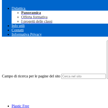
Didattica
Panoramica
Offerta formativa
I progetti delle classi
Info utili
Contatti
Informativa Privacy
Campo di ricerca per le pagine del sito
Plastic Free