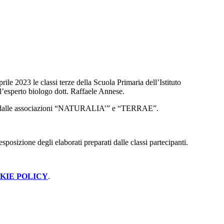
rile 2023 le classi terze della Scuola Primaria dell’Istituto
l’esperto biologo dott. Raffaele Annese.
ato dalle associazioni “NATURALIA’” e “TERRAE”.
posizione degli elaborati preparati dalle classi partecipanti.
KIE POLICY
.