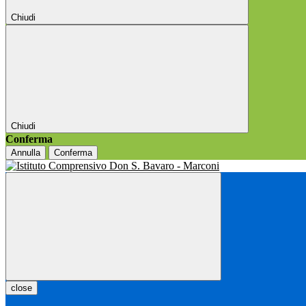
Chiudi
Chiudi
Conferma
Annulla
Conferma
close