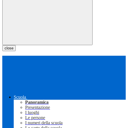
close
Scuola
Panoramica
Presentazione
I luoghi
Le persone
I numeri della scuola
Le carte della scuola