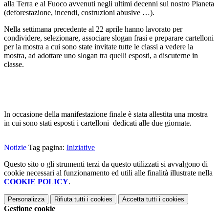
alla Terra e al Fuoco avvenuti negli ultimi decenni sul nostro Pianeta
(deforestazione, incendi, costruzioni abusive …).
Nella settimana precedente al 22 aprile hanno lavorato per
condividere, selezionare, associare slogan frasi e preparare cartelloni
per la mostra a cui sono state invitate tutte le classi a vedere la
mostra, ad adottare uno slogan tra quelli esposti, a discuterne in
classe.
In occasione della manifestazione finale è stata allestita una mostra
in cui sono stati esposti i cartelloni dedicati alle due giornate.
Notizie
Tag pagina:
Iniziative
Questo sito o gli strumenti terzi da questo utilizzati si avvalgono di
cookie necessari al funzionamento ed utili alle finalità illustrate nella
COOKIE POLICY
.
Personalizza
Rifiuta tutti
i cookies
Accetta tutti
i cookies
Gestione cookie