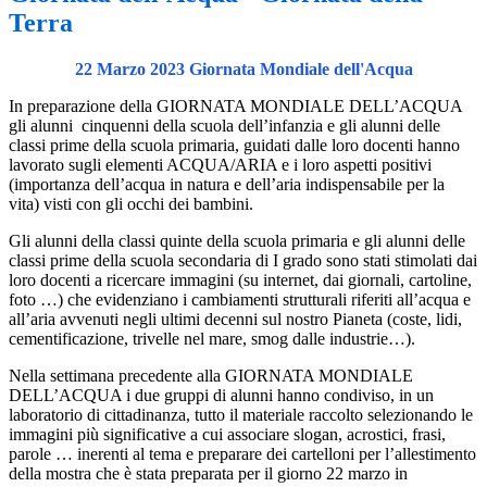
Terra
22 Marzo 2023 Giornata Mondiale dell'Acqua
In preparazione della GIORNATA MONDIALE DELL’ACQUA
gli alunni cinquenni della scuola dell’infanzia e gli alunni delle
classi prime della scuola primaria, guidati dalle loro docenti hanno
lavorato sugli elementi ACQUA/ARIA e i loro aspetti positivi
(importanza dell’acqua in natura e dell’aria indispensabile per la
vita) visti con gli occhi dei bambini.
Gli alunni della classi quinte della scuola primaria e gli alunni delle
classi prime della scuola secondaria di I grado sono stati stimolati dai
loro docenti a ricercare immagini (su internet, dai giornali, cartoline,
foto …) che evidenziano i cambiamenti strutturali riferiti all’acqua e
all’aria avvenuti negli ultimi decenni sul nostro Pianeta (coste, lidi,
cementificazione, trivelle nel mare, smog dalle industrie…).
Nella settimana precedente alla GIORNATA MONDIALE
DELL’ACQUA i due gruppi di alunni hanno condiviso, in un
laboratorio di cittadinanza, tutto il materiale raccolto selezionando le
immagini più significative a cui associare slogan, acrostici, frasi,
parole … inerenti al tema e preparare dei cartelloni per l’allestimento
della mostra che è stata preparata per il giorno 22 marzo in