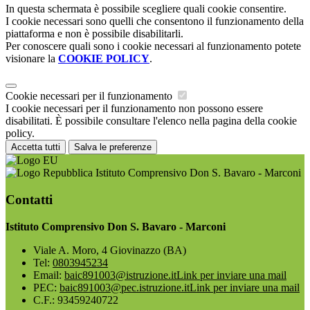
In questa schermata è possibile scegliere quali cookie consentire.
I cookie necessari sono quelli che consentono il funzionamento della
piattaforma e non è possibile disabilitarli.
Per conoscere quali sono i cookie necessari al funzionamento potete
visionare la
COOKIE POLICY
.
Cookie necessari per il funzionamento
I cookie necessari per il funzionamento non possono essere
disabilitati. È possibile consultare l'elenco nella pagina della cookie
policy.
Accetta tutti
Salva le preferenze
Istituto Comprensivo Don S. Bavaro - Marconi
Contatti
Istituto Comprensivo Don S. Bavaro - Marconi
Viale A. Moro, 4 Giovinazzo (BA)
Tel:
0803945234
Email:
baic891003@istruzione.it
Link per inviare una mail
PEC:
baic891003@pec.istruzione.it
Link per inviare una mail
C.F.: 93459240722