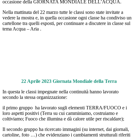
occasione della GIORNATA MONDIALE DELL’ACQUA.
Nella mattinata del 22 marzo tutte le classi sono state invitate a
vedere la mostra e, in quella occasione ogni classe ha condiviso un
cartellone tra quelli esposti, per continuare a discutere in classe sul
tema Acqua – Aria .
22 Aprile 2023 Giornata Mondiale della Terra
In questa le classi impegnate nella continuità hanno lavorato
secondo la stessa organizzazione:
il primo gruppo ha lavorato sugli elementi TERRA/FUOCO e i
loro aspetti positivi (Terra su cui camminiamo, costruiamo e
coltiviamo; Fuoco che illumina e dà calore utile per riscaldare);
Il secondo gruppo ha ricercato immagini (su internet, dai giornali,
cartoline, foto …) che evidenziano i cambiamenti strutturali riferiti