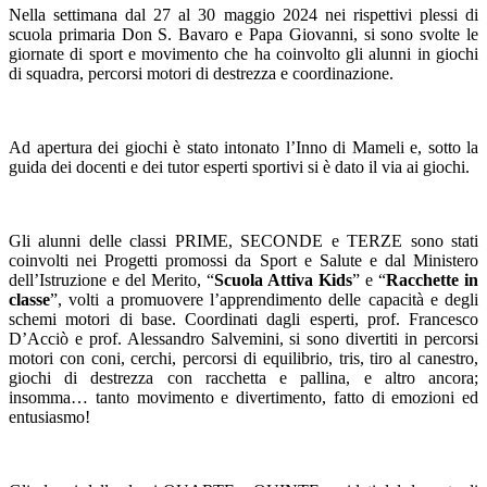
Nella settimana dal 27 al 30 maggio 2024 nei rispettivi plessi di
scuola primaria Don S. Bavaro e Papa Giovanni, si sono svolte le
giornate di sport e movimento che ha coinvolto gli alunni in giochi
di squadra, percorsi motori di destrezza e coordinazione.
Ad apertura dei giochi è stato intonato l’Inno di Mameli e, sotto la
guida dei docenti e dei tutor esperti sportivi si è dato il via ai giochi.
Gli alunni delle classi PRIME, SECONDE e TERZE sono stati
coinvolti nei Progetti promossi da Sport e Salute e dal Ministero
dell’Istruzione e del Merito, “
Scuola Attiva Kids
” e “
Racchette in
classe
”, volti a promuovere l’apprendimento delle capacità e degli
schemi motori di base. Coordinati dagli esperti, prof. Francesco
D’Acciò e prof. Alessandro Salvemini, si sono divertiti in percorsi
motori con coni, cerchi, percorsi di equilibrio, tris, tiro al canestro,
giochi di destrezza con racchetta e pallina, e altro ancora;
insomma… tanto movimento e divertimento, fatto di emozioni ed
entusiasmo!