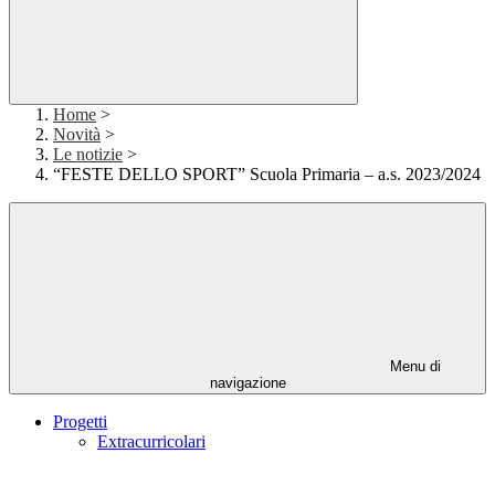
Home
>
Novità
>
Le notizie
>
“FESTE DELLO SPORT” Scuola Primaria – a.s. 2023/2024
Menu di
navigazione
Progetti
Extracurricolari