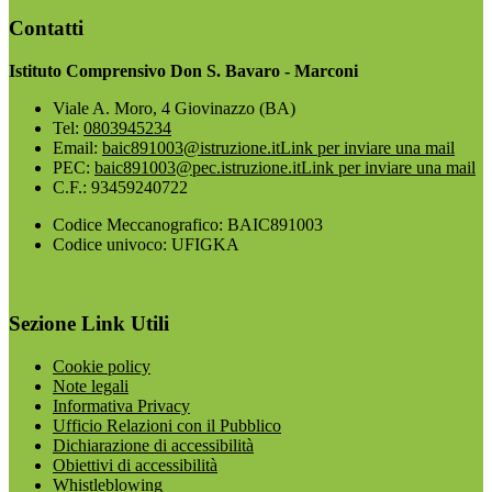
Contatti
Istituto Comprensivo Don S. Bavaro - Marconi
Viale A. Moro, 4 Giovinazzo (BA)
Tel:
0803945234
Email:
baic891003@istruzione.it
Link per inviare una mail
PEC:
baic891003@pec.istruzione.it
Link per inviare una mail
C.F.: 93459240722
Codice Meccanografico: BAIC891003
Codice univoco: UFIGKA
Sezione Link Utili
Cookie policy
Note legali
Informativa Privacy
Ufficio Relazioni con il Pubblico
Dichiarazione di accessibilità
Obiettivi di accessibilità
Whistleblowing