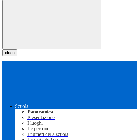
close
Scuola
Panoramica
Presentazione
I luoghi
Le persone
I numeri della scuola
Le carte della scuola