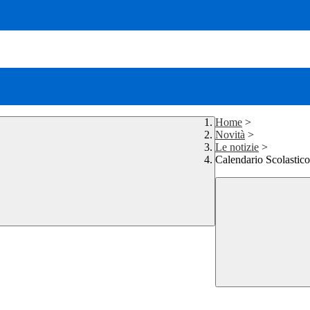
Home
>
Novità
>
Le notizie
>
Calendario Scolastico