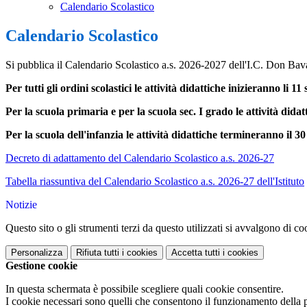
Calendario Scolastico
Calendario Scolastico
Si pubblica il Calendario Scolastico a.s. 2026-2027 dell'I.C. Don Bava
Per tutti gli ordini scolastici le attività didattiche inizieranno li 1
Per la scuola primaria e per la scuola sec. I grado le attività did
Per la scuola dell'infanzia le attività didattiche termineranno il 3
Decreto di adattamento del Calendario Scolastico a.s. 2026-27
Tabella riassuntiva del Calendario Scolastico a.s. 2026-27 dell'Istituto
Notizie
Questo sito o gli strumenti terzi da questo utilizzati si avvalgono di coo
Personalizza
Rifiuta tutti
i cookies
Accetta tutti
i cookies
Gestione cookie
In questa schermata è possibile scegliere quali cookie consentire.
I cookie necessari sono quelli che consentono il funzionamento della pi