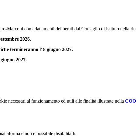
ro-Marconi con adattamenti deliberati dal Consiglio di Istituto nella r
1 settembre 2026.
attiche termineranno l' 8 giugno 2027.
0 giugno 2027.
kie necessari al funzionamento ed utili alle finalità illustrate nella
COO
attaforma e non è possibile disabilitarli.