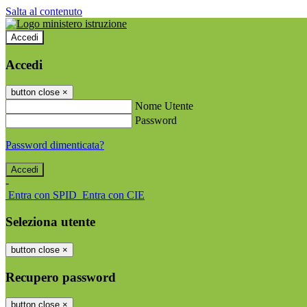
Salta al contenuto
Accedi
Accedi
button close
×
Nome Utente
Password
Password dimenticata?
-
Entra con SPID
Entra con CIE
Seleziona utente
button close
×
Recupero password
button close
×