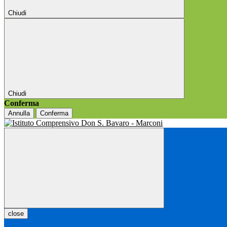
Chiudi
Chiudi
Conferma
Annulla
Conferma
close