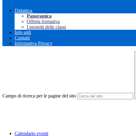
Didattica
Panoramica
Offerta formativa
I progetti delle classi
Info utili
Contatti
Informativa Privacy
Campo di ricerca per le pagine del sito
Calendario eventi