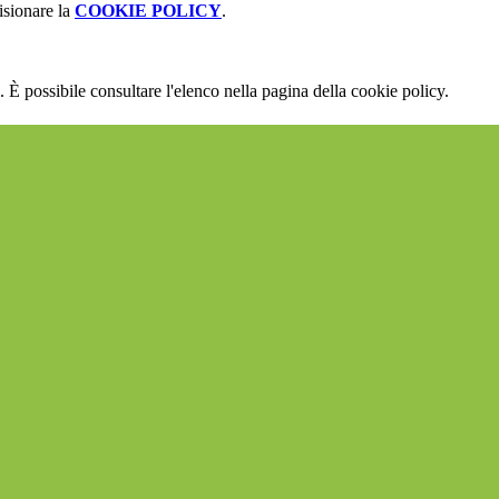
isionare la
COOKIE POLICY
.
 È possibile consultare l'elenco nella pagina della cookie policy.