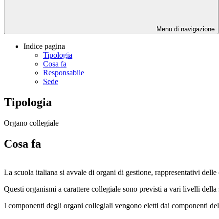
Menu di navigazione
Indice pagina
Tipologia
Cosa fa
Responsabile
Sede
Tipologia
Organo collegiale
Cosa fa
La scuola italiana si avvale di organi di gestione, rappresentativi delle
Questi organismi a carattere collegiale sono previsti a vari livelli della s
I componenti degli organi collegiali vengono eletti dai componenti della 