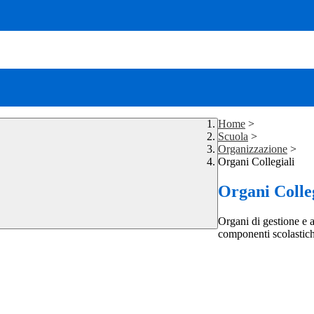
Home
>
Scuola
>
Organizzazione
>
Organi Collegiali
Organi Colleg
Organi di gestione e a
componenti scolastich