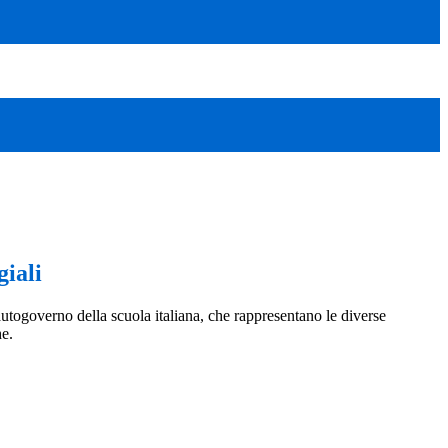
iali
utogoverno della scuola italiana, che rappresentano le diverse
e.