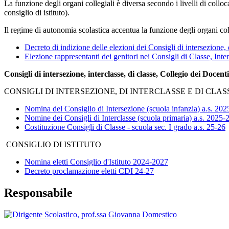
La funzione degli organi collegiali è diversa secondo i livelli di colloc
consiglio di istituto).
Il regime di autonomia scolastica accentua la funzione degli organi col
Decreto di indizione delle elezioni dei Consigli di intersezione, d
Elezione rappresentanti dei genitori nei Consigli di Classe, Inte
Consigli di intersezione, interclasse, di classe, Collegio dei Docent
CONSIGLI DI INTERSEZIONE, DI INTERCLASSE E DI CLAS
Nomina del Consiglio di Intersezione (scuola infanzia) a.s. 20
Nomine dei Consigli di Interclasse (scuola primaria) a.s. 2025-
Costituzione Consigli di Classe - scuola sec. I grado a.s. 25-26
CONSIGLIO DI ISTITUTO
Nomina eletti Consiglio d'Istituto 2024-2027
Decreto proclamazione eletti CDI 24-27
Responsabile