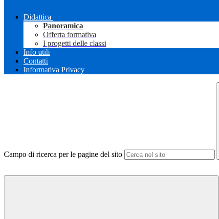
Didattica
Panoramica
Offerta formativa
I progetti delle classi
Info utili
Contatti
Informativa Privacy
Campo di ricerca per le pagine del sito