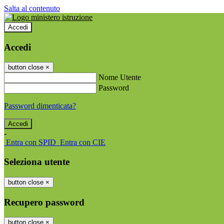
Salta al contenuto
Accedi
Accedi
button close
×
Nome Utente
Password
Password dimenticata?
-
Entra con SPID
Entra con CIE
Seleziona utente
button close
×
Recupero password
button close
×