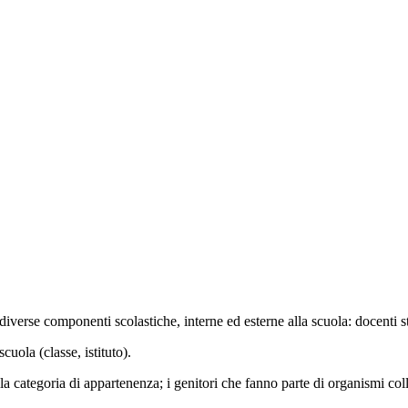
 diverse componenti scolastiche, interne ed esterne alla scuola: docenti st
cuola (classe, istituto).
categoria di appartenenza; i genitori che fanno parte di organismi collegi