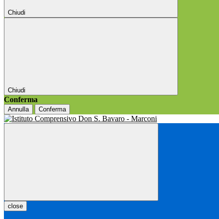
Chiudi
Chiudi
Conferma
Annulla
Conferma
close