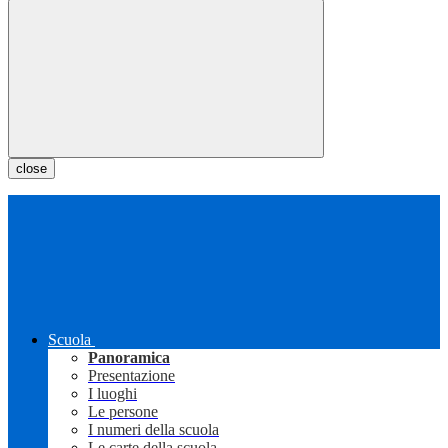
close
Scuola
Panoramica
Presentazione
I luoghi
Le persone
I numeri della scuola
Le carte della scuola