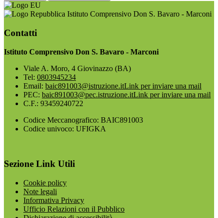
Istituto Comprensivo Don S. Bavaro - Marconi
Contatti
Istituto Comprensivo Don S. Bavaro - Marconi
Viale A. Moro, 4 Giovinazzo (BA)
Tel:
0803945234
Email:
baic891003@istruzione.it
Link per inviare una mail
PEC:
baic891003@pec.istruzione.it
Link per inviare una mail
C.F.: 93459240722
Codice Meccanografico: BAIC891003
Codice univoco: UFIGKA
Sezione Link Utili
Cookie policy
Note legali
Informativa Privacy
Ufficio Relazioni con il Pubblico
Dichiarazione di accessibilità