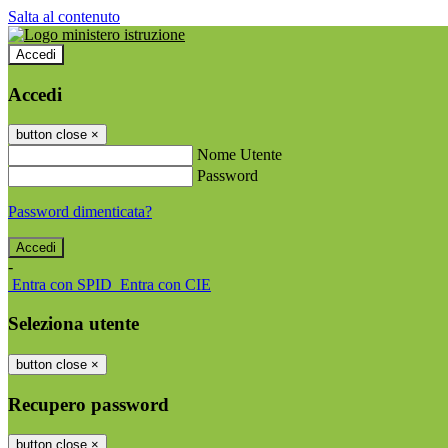
Salta al contenuto
Accedi
Accedi
button close
×
Nome Utente
Password
Password dimenticata?
-
Entra con SPID
Entra con CIE
Seleziona utente
button close
×
Recupero password
button close
×