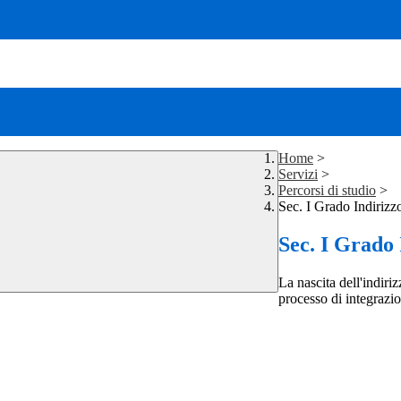
Home
>
Servizi
>
Percorsi di studio
>
Sec. I Grado Indirizz
Sec. I Grado
La nascita dell'indiri
processo di integrazi