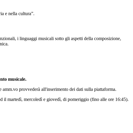
ia e nella cultura”.
zionali, i linguaggi musicali sotto gli aspetti della composizione,
nica.
ento musicale.
ale amm.vo provvederà all'inserimento dei dati sulla piattaforma.
ed il martedì, mercoledì e giovedì, di pomeriggio (fino alle ore 16:45).