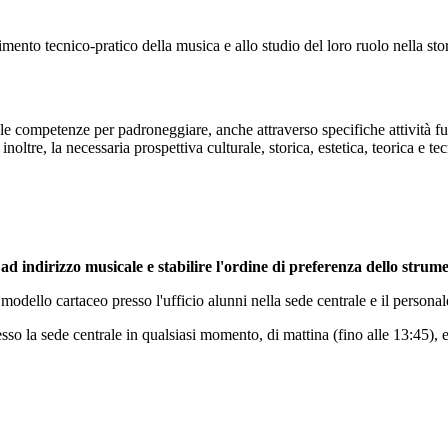
imento tecnico-pratico della musica e allo studio del loro ruolo nella stor
 le competenze per padroneggiare, anche attraverso specifiche attività fun
oltre, la necessaria prospettiva culturale, storica, estetica, teorica e tec
ad indirizzo musicale e stabilire l'ordine di preferenza dello strum
l modello cartaceo presso l'ufficio alunni nella sede centrale e il person
resso la sede centrale in qualsiasi momento, di mattina (fino alle 13:45), 