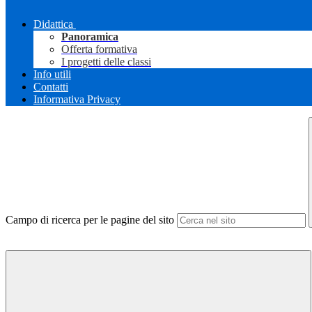
Didattica
Panoramica
Offerta formativa
I progetti delle classi
Info utili
Contatti
Informativa Privacy
Campo di ricerca per le pagine del sito