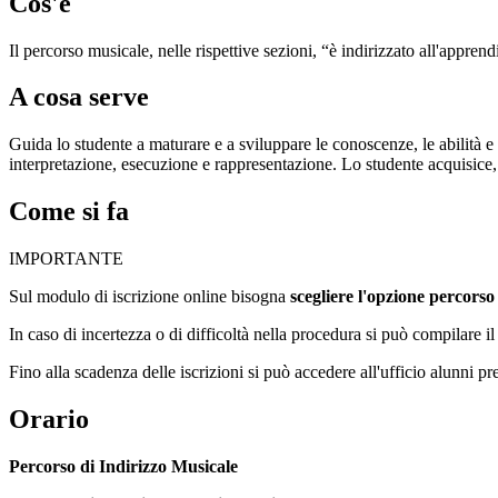
Cos'è
Il percorso musicale, nelle rispettive sezioni, “è indirizzato all'apprend
A cosa serve
Guida lo studente a maturare e a sviluppare le conoscenze, le abilità e
interpretazione, esecuzione e rappresentazione. Lo studente acquisice, in
Come si fa
IMPORTANTE
Sul modulo di iscrizione online bisogna
scegliere l'opzione
percorso 
In caso di incertezza o di difficoltà nella procedura si può compilare i
Fino alla scadenza delle iscrizioni si può accedere all'ufficio alunni p
Orario
Percorso di Indirizzo Musicale