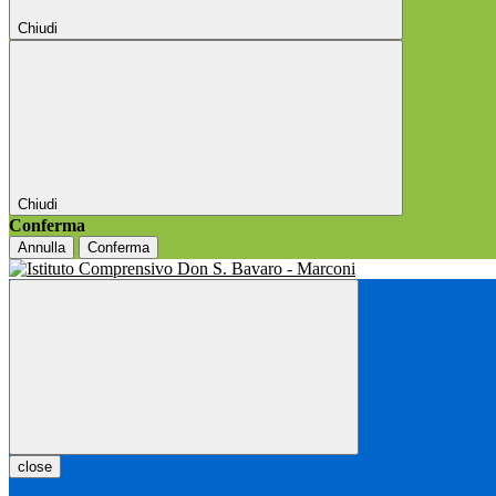
Chiudi
Chiudi
Conferma
Annulla
Conferma
close