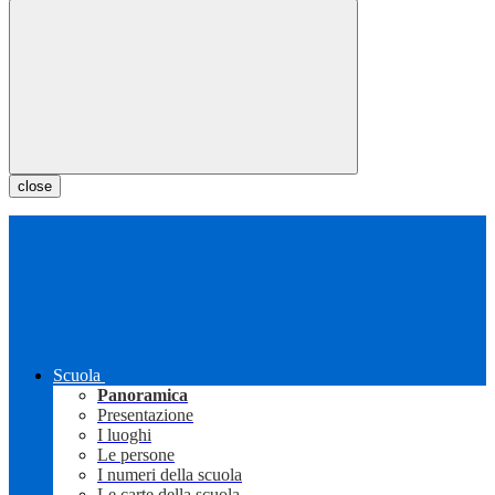
close
Scuola
Panoramica
Presentazione
I luoghi
Le persone
I numeri della scuola
Le carte della scuola