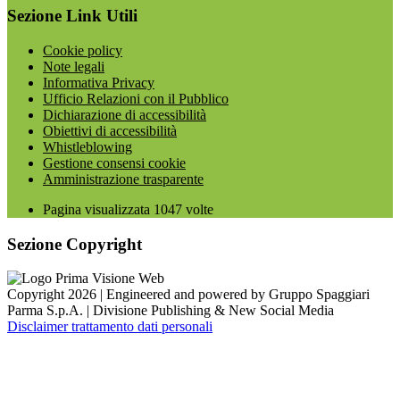
Sezione Link Utili
Cookie policy
Note legali
Informativa Privacy
Ufficio Relazioni con il Pubblico
Dichiarazione di accessibilità
Obiettivi di accessibilità
Whistleblowing
Gestione consensi cookie
Amministrazione trasparente
Pagina visualizzata
1047
volte
Sezione Copyright
Copyright 2026 | Engineered and powered by Gruppo Spaggiari
Parma S.p.A. | Divisione Publishing & New Social Media
Disclaimer trattamento dati personali