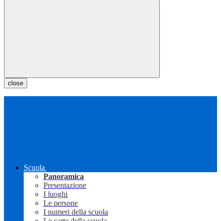
close
Scuola
Panoramica
Presentazione
I luoghi
Le persone
I numeri della scuola
Le carte della scuola