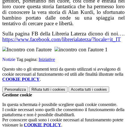
genitori, porteranno nel cuore, così come è entrata nel
loro cuore questa storia fantastica che ha permesso loro
di conoscere la vera storia di Alan Kurdi, lo sfortunato
bambino portato dalle onde su una spiaggia nel
tentativo di cercare pace e libertà.
Sulla pagina FB della Libreria Laterza dicono di noi….
https://www.facebook.com/librerialaterza/?locale=it_IT
Notizie
Tag pagina:
Iniziative
Questo sito o gli strumenti terzi da questo utilizzati si avvalgono di
cookie necessari al funzionamento ed utili alle finalità illustrate nella
COOKIE POLICY
.
Personalizza
Rifiuta tutti
i cookies
Accetta tutti
i cookies
Gestione cookie
In questa schermata è possibile scegliere quali cookie consentire.
I cookie necessari sono quelli che consentono il funzionamento della
piattaforma e non è possibile disabilitarli.
Per conoscere quali sono i cookie necessari al funzionamento potete
visionare la
COOKIE POLICY
.