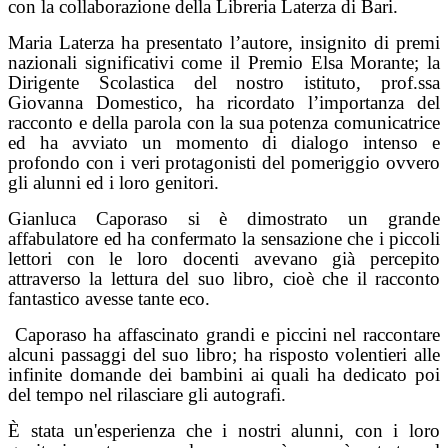
con la collaborazione della Libreria Laterza di Bari.
Maria Laterza ha presentato l’autore, insignito di premi
nazionali significativi come il Premio Elsa Morante; la
Dirigente Scolastica del nostro istituto, prof.ssa
Giovanna Domestico, ha ricordato l’importanza del
racconto e della parola con la sua potenza comunicatrice
ed ha avviato un momento di dialogo intenso e
profondo con i veri protagonisti del pomeriggio ovvero
gli alunni ed i loro genitori.
Gianluca Caporaso si è dimostrato un grande
affabulatore ed ha confermato la sensazione che i piccoli
lettori con le loro docenti avevano già percepito
attraverso la lettura del suo libro, cioè che il racconto
fantastico avesse tante eco.
Caporaso ha affascinato grandi e piccini nel raccontare
alcuni passaggi del suo libro; ha risposto volentieri alle
infinite domande dei bambini ai quali ha dedicato poi
del tempo nel rilasciare gli autografi.
È stata un'esperienza che i nostri alunni, con i loro