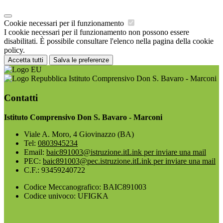
Cookie necessari per il funzionamento
I cookie necessari per il funzionamento non possono essere
disabilitati. È possibile consultare l'elenco nella pagina della cookie
policy.
Accetta tutti
Salva le preferenze
Istituto Comprensivo Don S. Bavaro - Marconi
Contatti
Istituto Comprensivo Don S. Bavaro - Marconi
Viale A. Moro, 4 Giovinazzo (BA)
Tel:
0803945234
Email:
baic891003@istruzione.it
Link per inviare una mail
PEC:
baic891003@pec.istruzione.it
Link per inviare una mail
C.F.: 93459240722
Codice Meccanografico: BAIC891003
Codice univoco: UFIGKA