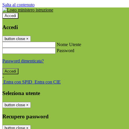
Salta al contenuto
Accedi
Accedi
button close
×
Nome Utente
Password
Password dimenticata?
-
Entra con SPID
Entra con CIE
Seleziona utente
button close
×
Recupero password
button close
×