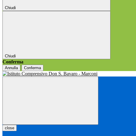
Chiudi
Chiudi
Conferma
Annulla
Conferma
close