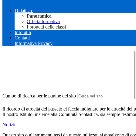
Didattica
Panoramica
Offerta formativa
I progetti delle classi
Info utili
Contatti
Informativa Privacy
Campo di ricerca per le pagine del sito
Il ricordo di atrocità del passato ci faccia indignare per le atrocità de
Il nostro Istituto, insieme alla Comunità Scolastica, sia sempre testimon
Notizie
Questo sito o gli strumenti terzi da questo utilizzati si avvalgono di coo