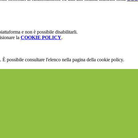
attaforma e non è possibile disabilitarli.
isionare la
COOKIE POLICY
.
 È possibile consultare l'elenco nella pagina della cookie policy.