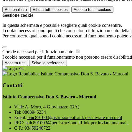
Personalizza
Rifiuta tutti
i cookies
Accetta tutti
i cookies
Gestione cookie
In questa schermata è possibile scegliere quali cookie consentire.
I cookie necessari sono quelli che consentono il funzionamento della pi
Per conoscere quali sono i cookie necessari al funzionamento potete v
Cookie necessari per il funzionamento
I cookie necessari per il funzionamento non possono essere disabilitati.
Accetta tutti
Salva le preferenze
Istituto Comprensivo Don S. Bavaro - Marconi
Contatti
Istituto Comprensivo Don S. Bavaro - Marconi
Viale A. Moro, 4 Giovinazzo (BA)
Tel:
0803945234
Email:
baic891003@istruzione.it
Link per inviare una mail
PEC:
baic891003@pec.istruzione.it
Link per inviare una mail
C.F.: 93459240722