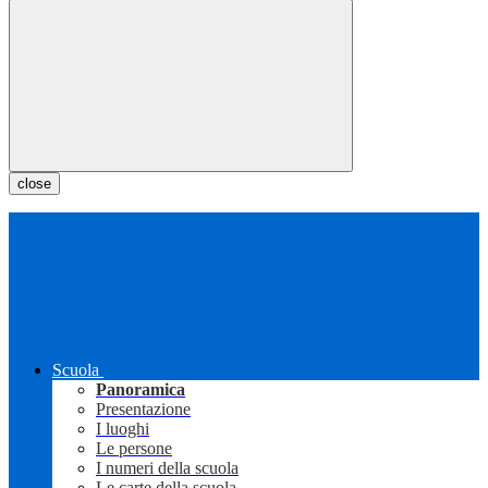
close
Scuola
Panoramica
Presentazione
I luoghi
Le persone
I numeri della scuola
Le carte della scuola