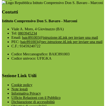
Istituto Comprensivo Don S. Bavaro - Marconi
Contatti
Istituto Comprensivo Don S. Bavaro - Marconi
Viale A. Moro, 4 Giovinazzo (BA)
Tel:
0803945234
Email:
baic891003@istruzione.it
Link per inviare una mail
PEC:
baic891003@pec.istruzione.it
Link per inviare una mail
C.F.: 93459240722
Codice Meccanografico: BAIC891003
Codice univoco: UFIGKA
Sezione Link Utili
Cookie policy
Note legali
Informativa Privacy
Ufficio Relazioni con il Pubblico
Dichiarazione di accessibilità