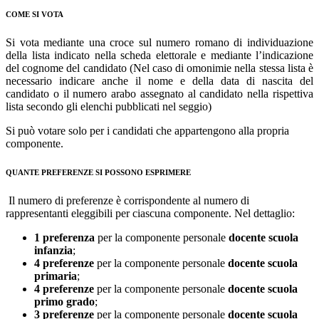
COME SI VOTA
Si vota mediante una croce sul numero romano di individuazione
della lista indicato nella scheda elettorale e mediante l’indicazione
del cognome del candidato (Nel caso di omonimie nella stessa lista è
necessario indicare anche il nome e della data di nascita del
candidato o il numero arabo assegnato al candidato nella rispettiva
lista secondo gli elenchi pubblicati nel seggio)
Si può votare solo per i candidati che appartengono alla propria
componente.
QUANTE PREFERENZE SI POSSONO ESPRIMERE
Il numero di preferenze è corrispondente al numero di
rappresentanti eleggibili per ciascuna componente. Nel dettaglio:
1 preferenza
per la componente personale
docente scuola
infanzia
;
4 preferenze
per la componente personale
docente scuola
primaria
;
4 preferenze
per la componente personale
docente scuola
primo grado
;
3 preferenze
per la componente personale
docente scuola