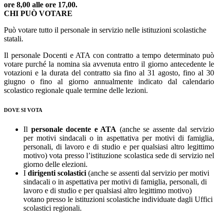
ore 8,00 alle ore 17,00.
CHI PUÒ VOTARE
Può votare tutto il personale in servizio nelle istituzioni scolastiche
statali.
Il personale Docenti e ATA con contratto a tempo determinato può
votare purché la nomina sia avvenuta entro il giorno antecedente le
votazioni e la durata del contratto sia fino al 31 agosto, fino al 30
giugno o fino al giorno annualmente indicato dal calendario
scolastico regionale quale termine delle lezioni.
DOVE SI VOTA
Il
personale docente e ATA
(anche se assente dal servizio
per motivi sindacali o in aspettativa per motivi di famiglia,
personali, di lavoro e di studio e per qualsiasi altro legittimo
motivo) vota presso l’istituzione scolastica sede di servizio nel
giorno delle elezioni.
I
dirigenti scolastici
(anche se assenti dal servizio per motivi
sindacali o in aspettativa per motivi di famiglia, personali, di
lavoro e di studio e per qualsiasi altro legittimo motivo)
votano presso le istituzioni scolastiche individuate dagli Uffici
scolastici regionali.