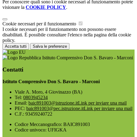
Per conoscere quali sono i cookie necessari al funzionamento potete
visionare la
COOKIE POLICY
.
Cookie necessari per il funzionamento
I cookie necessari per il funzionamento non possono essere
disabilitati. È possibile consultare l'elenco nella pagina della cookie
policy.
Accetta tutti
Salva le preferenze
Istituto Comprensivo Don S. Bavaro - Marconi
Contatti
Istituto Comprensivo Don S. Bavaro - Marconi
Viale A. Moro, 4 Giovinazzo (BA)
Tel:
0803945234
Email:
baic891003@istruzione.it
Link per inviare una mail
PEC:
baic891003@pec.istruzione.it
Link per inviare una mail
C.F.: 93459240722
Codice Meccanografico: BAIC891003
Codice univoco: UFIGKA