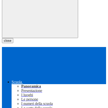
close
Scuola
Panoramica
Presentazione
I luoghi
Le persone
I numeri della scuola
Le carte della scuola