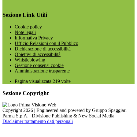
Sezione Link Utili
Cookie policy
Note legali
Informativa Privacy
Ufficio Relazioni con il Pubblico
Dichiarazione di accessibilità
Obiettivi di accessibilità
Whistleblowing
Gestione consensi cookie
Amministrazione trasparente
Pagina visualizzata
219
volte
Sezione Copyright
Copyright 2026 | Engineered and powered by Gruppo Spaggiari
Parma S.p.A. | Divisione Publishing & New Social Media
Disclaimer trattamento dati personali