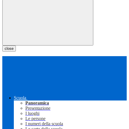
close
Scuola
Panoramica
Presentazione
I luoghi
Le persone
I numeri della scuola
Le carte della scuola