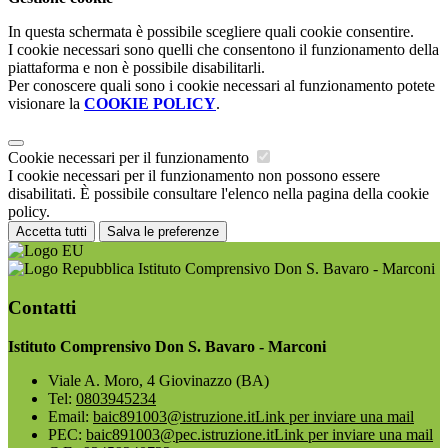
In questa schermata è possibile scegliere quali cookie consentire.
I cookie necessari sono quelli che consentono il funzionamento della
piattaforma e non è possibile disabilitarli.
Per conoscere quali sono i cookie necessari al funzionamento potete
visionare la
COOKIE POLICY
.
Cookie necessari per il funzionamento
I cookie necessari per il funzionamento non possono essere
disabilitati. È possibile consultare l'elenco nella pagina della cookie
policy.
Accetta tutti
Salva le preferenze
Istituto Comprensivo Don S. Bavaro - Marconi
Contatti
Istituto Comprensivo Don S. Bavaro - Marconi
Viale A. Moro, 4 Giovinazzo (BA)
Tel:
0803945234
Email:
baic891003@istruzione.it
Link per inviare una mail
PEC:
baic891003@pec.istruzione.it
Link per inviare una mail