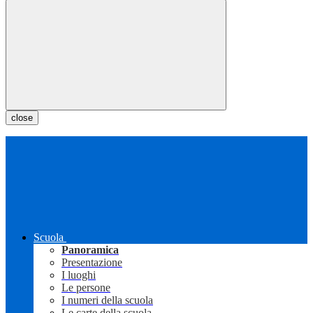
close
Scuola
Panoramica
Presentazione
I luoghi
Le persone
I numeri della scuola
Le carte della scuola