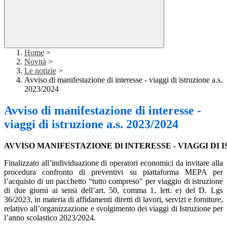
Home
>
Novità
>
Le notizie
>
Avviso di manifestazione di interesse - viaggi di istruzione a.s.
2023/2024
Avviso di manifestazione di interesse -
viaggi di istruzione a.s. 2023/2024
AVVISO MANIFESTAZIONE Dl INTERESSE - VIAGGI DI IS
Finalizzato all’individuazione di operatori
economici da invitare alla
procedura confronto di preventivi su piattaforma MEPA per
l’acquisto di un pacchetto
“tutto compreso" per viaggio di istruzione
di due giorni ai sensi dell’art. 50, comma 1, lett. e) del D. Lgs
36/2023,
in materia di affidamenti diretti di lavori, servizi e forniture,
relativo all’organizzazione e svolgimento dei viaggi
di Istruzione per
l’anno scolastico 2023/2024.