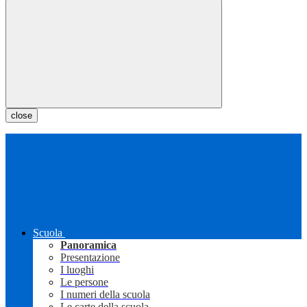
close
Scuola
Panoramica
Presentazione
I luoghi
Le persone
I numeri della scuola
Le carte della scuola