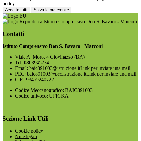
policy.
Accetta tutti
Salva le preferenze
Istituto Comprensivo Don S. Bavaro - Marconi
Contatti
Istituto Comprensivo Don S. Bavaro - Marconi
Viale A. Moro, 4 Giovinazzo (BA)
Tel:
0803945234
Email:
baic891003@istruzione.it
Link per inviare una mail
PEC:
baic891003@pec.istruzione.it
Link per inviare una mail
C.F.: 93459240722
Codice Meccanografico: BAIC891003
Codice univoco: UFIGKA
Sezione Link Utili
Cookie policy
Note legali