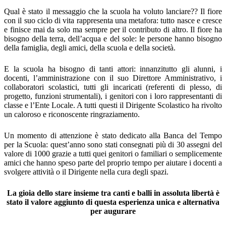
Qual è stato il messaggio che la scuola ha voluto lanciare?? Il fiore
con il suo ciclo di vita rappresenta una metafora:
tutto nasce e cresce
e finisce mai da solo ma sempre per il contributo di altro. Il fiore ha
bisogno della terra, dell’acqua e del sole: le persone hanno bisogno
della famiglia, degli amici, della scuola e della società.
E la scuola ha bisogno di tanti attori: innanzitutto gli alunni, i
docenti, l’amministrazione con il suo Direttore Amministrativo, i
collaboratori scolastici, tutti gli incaricati (referenti di plesso, di
progetto, funzioni strumentali), i genitori con i loro rappresentanti di
classe e l’Ente Locale. A tutti questi il Dirigente Scolastico ha rivolto
un caloroso e riconoscente ringraziamento.
Un momento di attenzione è stato dedicato alla Banca del Tempo
per la Scuola: quest’anno sono stati consegnati più di 30 assegni del
valore di 1000 grazie a tutti quei genitori o familiari o semplicemente
amici che hanno speso parte del proprio tempo per aiutare i docenti a
svolgere attività o il Dirigente nella cura degli spazi.
La gioia dello stare insieme tra canti e balli in assoluta libertà è
stato il valore aggiunto di questa esperienza unica e alternativa
per augurare