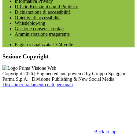
Informativa Privacy
Ufficio Relazioni con il Pubblico
Dichiarazione di accessibilità
Obiettivi di accessibilità
Whistleblowing
Gestione consensi cookie
Amministrazione trasparente
Pagina visualizzata
1324
volte
Sezione Copyright
Copyright 2026 | Engineered and powered by Gruppo Spaggiari
Parma S.p.A. | Divisione Publishing & New Social Media
Disclaimer trattamento dati personali
Back to top