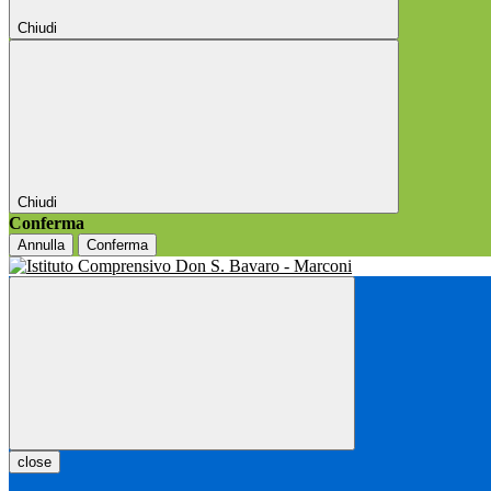
Chiudi
Chiudi
Conferma
Annulla
Conferma
close