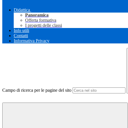
Didattica
Panoramica
Offerta formativa
I progetti delle classi
Info utili
Contatti
Informativa Privacy
Campo di ricerca per le pagine del sito