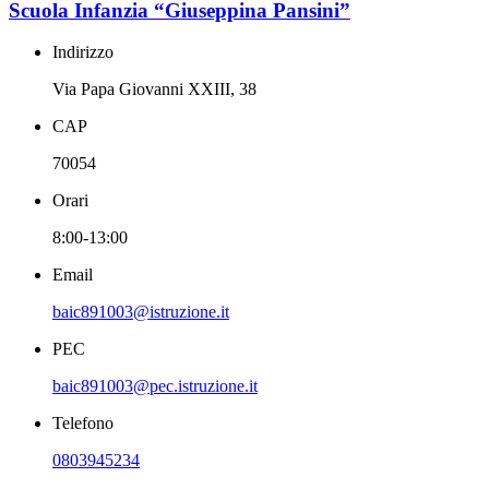
Scuola Infanzia “Giuseppina Pansini”
Indirizzo
Via Papa Giovanni XXIII, 38
CAP
70054
Orari
8:00-13:00
Email
baic891003@istruzione.it
PEC
baic891003@pec.istruzione.it
Telefono
0803945234