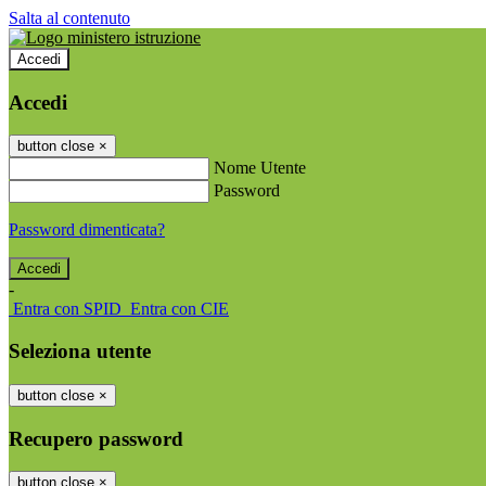
Salta al contenuto
Accedi
Accedi
button close
×
Nome Utente
Password
Password dimenticata?
-
Entra con SPID
Entra con CIE
Seleziona utente
button close
×
Recupero password
button close
×