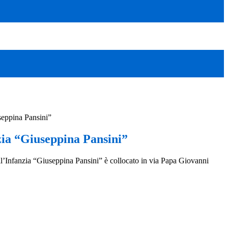
seppina Pansini”
zia “Giuseppina Pansini”
ell’Infanzia “Giuseppina Pansini” è collocato in via Papa Giovanni