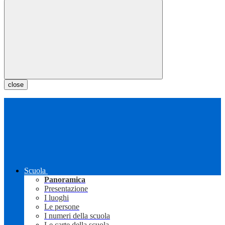
close
Scuola
Panoramica
Presentazione
I luoghi
Le persone
I numeri della scuola
Le carte della scuola