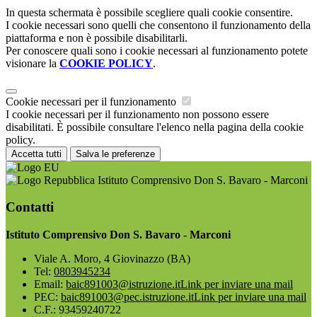
In questa schermata è possibile scegliere quali cookie consentire.
I cookie necessari sono quelli che consentono il funzionamento della
piattaforma e non è possibile disabilitarli.
Per conoscere quali sono i cookie necessari al funzionamento potete
visionare la
COOKIE POLICY
.
Cookie necessari per il funzionamento
I cookie necessari per il funzionamento non possono essere
disabilitati. È possibile consultare l'elenco nella pagina della cookie
policy.
Accetta tutti
Salva le preferenze
Istituto Comprensivo Don S. Bavaro - Marconi
Contatti
Istituto Comprensivo Don S. Bavaro - Marconi
Viale A. Moro, 4 Giovinazzo (BA)
Tel:
0803945234
Email:
baic891003@istruzione.it
Link per inviare una mail
PEC:
baic891003@pec.istruzione.it
Link per inviare una mail
C.F.: 93459240722