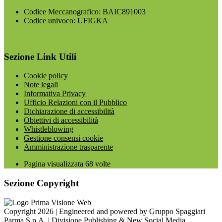
Codice Meccanografico: BAIC891003
Codice univoco: UFIGKA
Sezione Link Utili
Cookie policy
Note legali
Informativa Privacy
Ufficio Relazioni con il Pubblico
Dichiarazione di accessibilità
Obiettivi di accessibilità
Whistleblowing
Gestione consensi cookie
Amministrazione trasparente
Pagina visualizzata
68
volte
Sezione Copyright
Copyright 2026 | Engineered and powered by Gruppo Spaggiari
Parma S.p.A. | Divisione Publishing & New Social Media