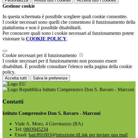
Personalizza
Rifiuta tutti
i cookies
Accetta tutti
i cookies
Gestione cookie
In questa schermata è possibile scegliere quali cookie consentire.
I cookie necessari sono quelli che consentono il funzionamento della
piattaforma e non è possibile disabilitarli.
Per conoscere quali sono i cookie necessari al funzionamento potete
visionare la
COOKIE POLICY
.
Cookie necessari per il funzionamento
I cookie necessari per il funzionamento non possono essere
disabilitati. È possibile consultare l'elenco nella pagina della cookie
policy.
Accetta tutti
Salva le preferenze
Istituto Comprensivo Don S. Bavaro - Marconi
Contatti
Istituto Comprensivo Don S. Bavaro - Marconi
Viale A. Moro, 4 Giovinazzo (BA)
Tel:
0803945234
Email:
baic891003@istruzione.it
Link per inviare una mail