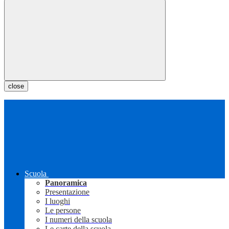
close
Scuola
Panoramica
Presentazione
I luoghi
Le persone
I numeri della scuola
Le carte della scuola