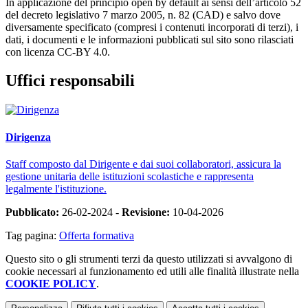
In applicazione del principio open by default ai sensi dell’articolo 52
del decreto legislativo 7 marzo 2005, n. 82 (CAD) e salvo dove
diversamente specificato (compresi i contenuti incorporati di terzi), i
dati, i documenti e le informazioni pubblicati sul sito sono rilasciati
con licenza CC-BY 4.0.
Uffici responsabili
Dirigenza
Staff composto dal Dirigente e dai suoi collaboratori, assicura la
gestione unitaria delle istituzioni scolastiche e rappresenta
legalmente l'istituzione.
Pubblicato:
26-02-2024 -
Revisione:
10-04-2026
Tag pagina:
Offerta formativa
Questo sito o gli strumenti terzi da questo utilizzati si avvalgono di
cookie necessari al funzionamento ed utili alle finalità illustrate nella
COOKIE POLICY
.