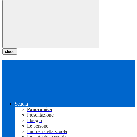
close
Scuola
Panoramica
Presentazione
I luoghi
Le persone
I numeri della scuola
Le carte della scuola