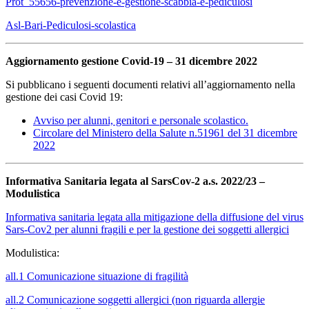
Prot_55656-prevenzione-e-gestione-scabbia-e-pediculosi
Asl-Bari-Pediculosi-scolastica
Aggiornamento gestione Covid-19 – 31 dicembre 2022
Si pubblicano i seguenti documenti relativi all’aggiornamento nella
gestione dei casi Covid 19:
Avviso per alunni, genitori e personale scolastico.
Circolare del Ministero della Salute n.51961 del 31 dicembre
2022
Informativa Sanitaria legata al SarsCov-2 a.s. 2022/23 –
Modulistica
Informativa sanitaria legata alla mitigazione della diffusione del virus
Sars-Cov2 per alunni fragili e per la gestione dei soggetti allergici
Modulistica:
all.1 Comunicazione situazione di fragilità
all.2 Comunicazione soggetti allergici (non riguarda allergie