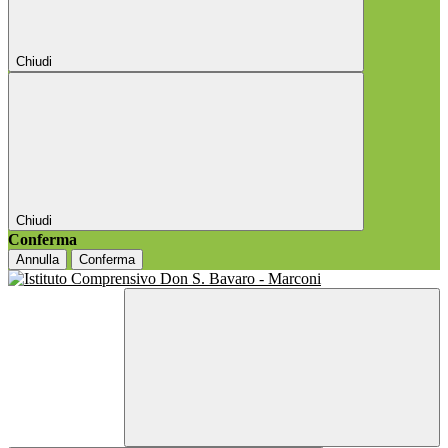
Chiudi
Chiudi
Conferma
Annulla
Conferma