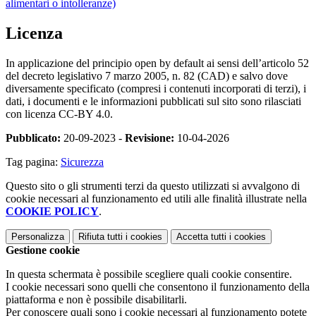
alimentari o intolleranze)
Licenza
In applicazione del principio open by default ai sensi dell’articolo 52
del decreto legislativo 7 marzo 2005, n. 82 (CAD) e salvo dove
diversamente specificato (compresi i contenuti incorporati di terzi), i
dati, i documenti e le informazioni pubblicati sul sito sono rilasciati
con licenza CC-BY 4.0.
Pubblicato:
20-09-2023 -
Revisione:
10-04-2026
Tag pagina:
Sicurezza
Questo sito o gli strumenti terzi da questo utilizzati si avvalgono di
cookie necessari al funzionamento ed utili alle finalità illustrate nella
COOKIE POLICY
.
Personalizza
Rifiuta tutti
i cookies
Accetta tutti
i cookies
Gestione cookie
In questa schermata è possibile scegliere quali cookie consentire.
I cookie necessari sono quelli che consentono il funzionamento della
piattaforma e non è possibile disabilitarli.
Per conoscere quali sono i cookie necessari al funzionamento potete