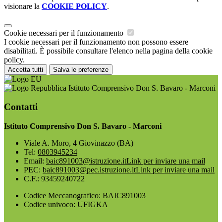
visionare la
COOKIE POLICY
.
Cookie necessari per il funzionamento
I cookie necessari per il funzionamento non possono essere
disabilitati. È possibile consultare l'elenco nella pagina della cookie
policy.
Accetta tutti
Salva le preferenze
Istituto Comprensivo Don S. Bavaro - Marconi
Contatti
Istituto Comprensivo Don S. Bavaro - Marconi
Viale A. Moro, 4 Giovinazzo (BA)
Tel:
0803945234
Email:
baic891003@istruzione.it
Link per inviare una mail
PEC:
baic891003@pec.istruzione.it
Link per inviare una mail
C.F.: 93459240722
Codice Meccanografico: BAIC891003
Codice univoco: UFIGKA