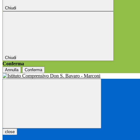
Chiudi
Chiudi
Conferma
Annulla
Conferma
close