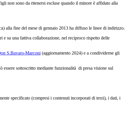
igli non sono da ritenersi escluse quando il minore è affidato alla
a) alla fine del mese di gennaio 2013 ha diffuso le linee di indirizzo.
 e su una fattiva collaborazione, nel reciproco rispetto delle
C Don S.Bavaro-Marconi
(aggiornamento 2024) e a condividerne gli
essere sottoscritto mediante funzionalità di presa visione sul
te specificato (compresi i contenuti incorporati di terzi), i dati, i