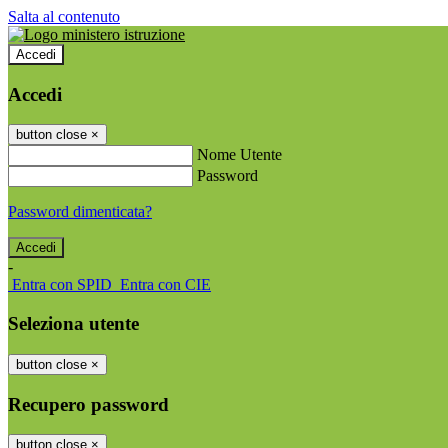
Salta al contenuto
Accedi
Accedi
button close
×
Nome Utente
Password
Password dimenticata?
-
Entra con SPID
Entra con CIE
Seleziona utente
button close
×
Recupero password
button close
×