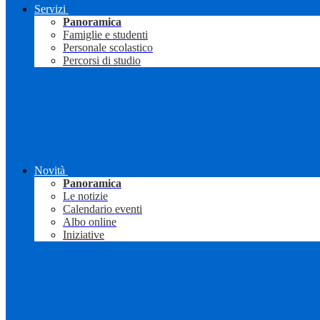
Servizi
Panoramica
Famiglie e studenti
Personale scolastico
Percorsi di studio
Novità
Panoramica
Le notizie
Calendario eventi
Albo online
Iniziative