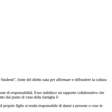
tudenti", fonte del diritto nata per affermare e diffondere la cultura
ne di responsabilità. Esso stabilisce un rapporto collaborativo che
o dal punto di vista della famiglia è:
il proprio figlio si renda responsabile di danni a persone o cose in