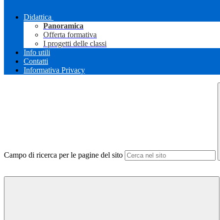
Didattica
Panoramica
Offerta formativa
I progetti delle classi
Info utili
Contatti
Informativa Privacy
Campo di ricerca per le pagine del sito