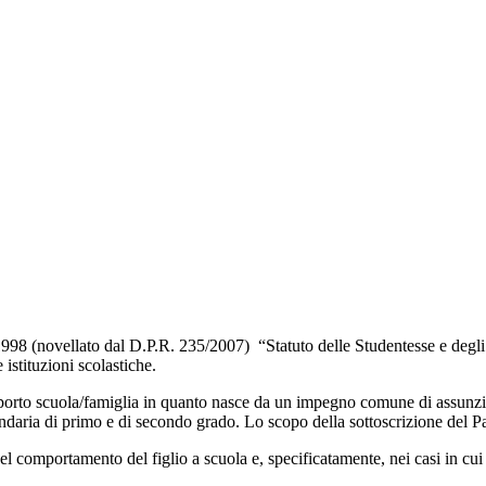
1998 (novellato dal D.P.R. 235/2007) “Statuto delle Studentesse e degli S
e istituzioni scolastiche.
apporto scuola/famiglia in quanto nasce da un impegno comune di assunzio
daria di primo e di secondo grado. Lo scopo della sottoscrizione del Patt
el comportamento del figlio a scuola e, specificatamente, nei casi in cui 