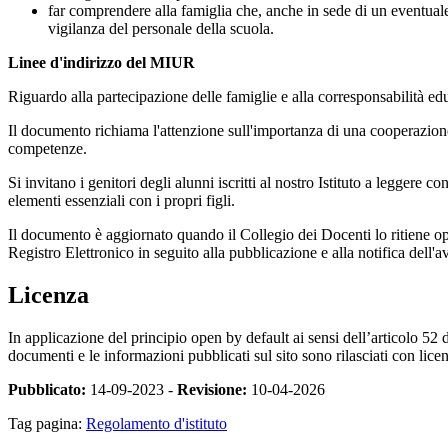
far comprendere alla famiglia che, anche in sede di un eventuale 
vigilanza del personale della scuola.
Linee d'indirizzo del MIUR
Riguardo alla partecipazione delle famiglie e alla corresponsabilità edu
Il documento richiama l'attenzione sull'importanza di una cooperazione 
competenze.
Si invitano i genitori degli alunni iscritti al nostro Istituto a leggere 
elementi essenziali con i propri figli.
Il documento è aggiornato quando il Collegio dei Docenti lo ritiene o
Registro Elettronico in seguito alla pubblicazione e alla notifica dell'a
Licenza
In applicazione del principio open by default ai sensi dell’articolo 52 
documenti e le informazioni pubblicati sul sito sono rilasciati con li
Pubblicato:
14-09-2023 -
Revisione:
10-04-2026
Tag pagina:
Regolamento d'istituto