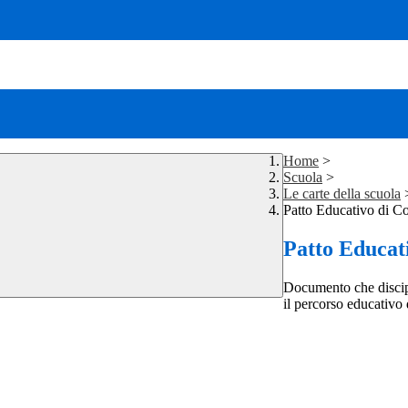
Home
>
Scuola
>
Le carte della scuola
Patto Educativo di Cor
Patto Educati
Documento che discipli
il percorso educativo 