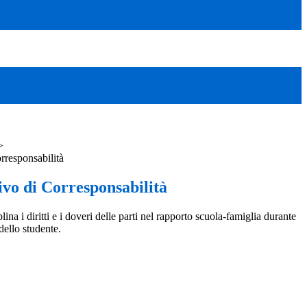
>
responsabilità
vo di Corresponsabilità
na i diritti e i doveri delle parti nel rapporto scuola-famiglia durante
dello studente.