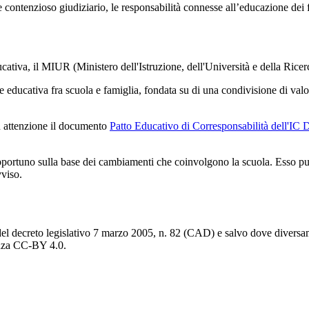
contenzioso giudiziario, le responsabilità connesse all’educazione dei f
cativa, il MIUR (Ministero dell'Istruzione, dell'Università e della Ricerc
educativa fra scuola e famiglia, fondata su di una condivisione di valori
con attenzione il documento
Patto Educativo di Corresponsabilità dell'I
pportuno sulla base dei cambiamenti che coinvolgono la scuola. Esso può 
vviso.
del decreto legislativo 7 marzo 2005, n. 82 (CAD) e salvo dove diversamen
cenza CC-BY 4.0.