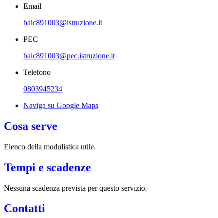
Email
baic891003@istruzione.it
PEC
baic891003@pec.istruzione.it
Telefono
0803945234
Naviga su Google Maps
Cosa serve
Elenco della modulistica utile.
Tempi e scadenze
Nessuna scadenza prevista per questo servizio.
Contatti