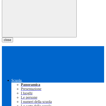
close
Scuola
Panoramica
Presentazione
I luoghi
Le persone
I numeri della scuola
Le carte della scuola