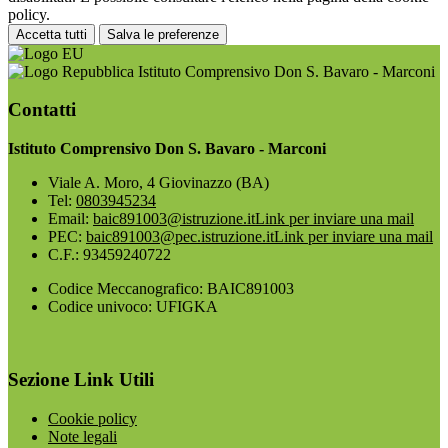
policy.
Accetta tutti
Salva le preferenze
Istituto Comprensivo Don S. Bavaro - Marconi
Contatti
Istituto Comprensivo Don S. Bavaro - Marconi
Viale A. Moro, 4 Giovinazzo (BA)
Tel:
0803945234
Email:
baic891003@istruzione.it
Link per inviare una mail
PEC:
baic891003@pec.istruzione.it
Link per inviare una mail
C.F.: 93459240722
Codice Meccanografico: BAIC891003
Codice univoco: UFIGKA
Sezione Link Utili
Cookie policy
Note legali